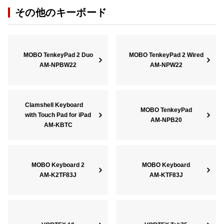
その他のキーボード
MOBO TenkeyPad 2 Duo
MOBO TenkeyPad 2 Wired
AM-NPBW22
AM-NPW22
Clamshell Keyboard
MOBO TenkeyPad
with Touch Pad for iPad
AM-NPB20
AM-KBTC
MOBO Keyboard 2
MOBO Keyboard
AM-K2TF83J
AM-KTF83J