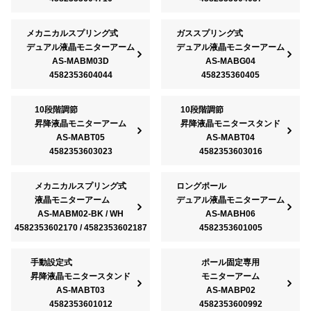
メカニカルスプリング式
ガススプリング式
デュアル液晶モニターアーム
デュアル液晶モニターアーム
AS-MABM03D
AS-MABG04
4582353604044
458235360405
10段階調節
10段階調節
昇降液晶モニターアーム
昇降液晶モニタースタンド
AS-MABT05
AS-MABT04
4582353603023
4582353603016
メカニカルスプリング式
ロングポール
液晶モニターアーム
デュアル液晶モニターアーム
AS-MABM02-BK / WH
AS-MABH06
4582353602170 / 4582353602187
4582353601005
手動設定式
ポール固定専用
昇降液晶モニタースタンド
モニターアーム
AS-MABT03
AS-MABP02
4582353601012
4582353600992