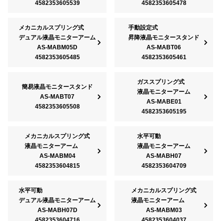
4582353605539
4582353605478
メカニカルスプリング式
手動設定式
デュアル液晶モニターアーム
昇降液晶モニタースタンド
AS-MABM05D
AS-MABT06
4582353605485
4582353605461
ガススプリング式
簡易液晶モニタースタンド
液晶モニターアーム
AS-MABT07
AS-MABE01
4582353605508
4582353605195
メカニカルスプリング式
水平可動
液晶モニターアーム
液晶モニターアーム
AS-MABM04
AS-MABH07
4582353604815
4582353604709
水平可動
メカニカルスプリング式
デュアル液晶モニターアーム
液晶モニターアーム
AS-MABH07D
AS-MABM03
4582353604716
4582353604037