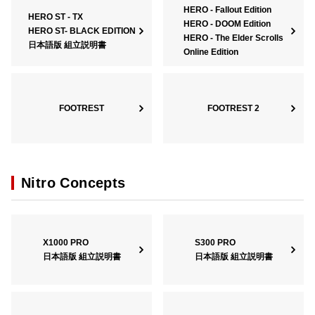
HERO - Fallout Edition
HERO ST - TX
HERO - DOOM Edition
HERO ST- BLACK EDITION
HERO - The Elder Scrolls
日本語版 組立説明書
Online Edition
FOOTREST
FOOTREST 2
Nitro Concepts
X1000 PRO
S300 PRO
日本語版 組立説明書
日本語版 組立説明書