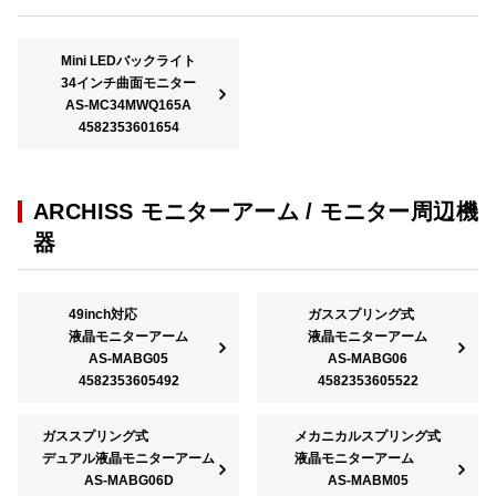
Mini LEDバックライト
34インチ曲面モニター
AS-MC34MWQ165A
4582353601654
ARCHISS モニターアーム / モニター周辺機
器
49inch対応
ガススプリング式
液晶モニターアーム
液晶モニターアーム
AS-MABG05
AS-MABG06
4582353605492
4582353605522
ガススプリング式
メカニカルスプリング式
デュアル液晶モニターアーム
液晶モニターアーム
AS-MABG06D
AS-MABM05