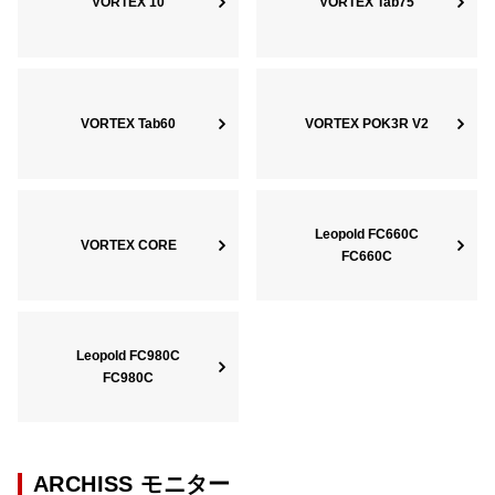
VORTEX 10
VORTEX Tab75
VORTEX Tab60
VORTEX POK3R V2
Leopold FC660C
VORTEX CORE
FC660C
Leopold FC980C
FC980C
ARCHISS モニター