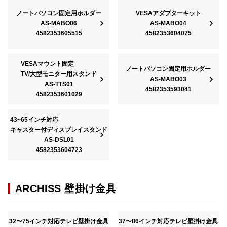
ノートパソコン固定用ホルダー
VESAアダプターキット
AS-MABO06
AS-MABO04
4582353605515
4582353604075
VESAマウント固定
ノートパソコン固定用ホルダー
TV/大型モニター用スタンド
AS-MABO03
AS-TTS01
4582353593041
4582353601029
43~65インチ対応
キャスター付ディスプレイスタンド
AS-DSL01
4582353604723
ARCHISS 壁掛け金具
32〜75インチ対応テレビ壁掛け金具
37〜86インチ対応テレビ壁掛け金具