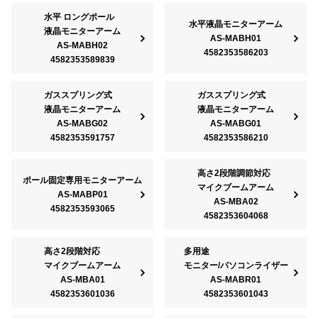
水平 ロングポール
水平液晶モニターアーム
液晶モニターアーム
AS-MABH01
AS-MABH02
4582353586203
4582353589839
ガススプリング式
ガススプリング式
液晶モニターアーム
液晶モニターアーム
AS-MABG02
AS-MABG01
4582353591757
4582353586210
高さ2段階調節対応
ポール固定専用モニターアーム
マイクブームアーム
AS-MABP01
AS-MBA02
4582353593065
4582353604068
高さ2段階対応
多用途
マイクブームアーム
モニター/パソコンライザー
AS-MBA01
AS-MABR01
4582353601036
4582353601043