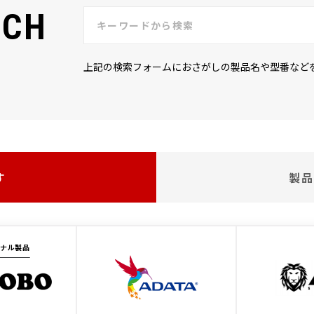
RCH
上記の検索フォームにおさがしの製品名や型番など
す
製品
ジナル製品