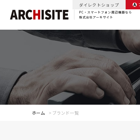
ダイレクトショップ
PC・スマートフォン周辺機器なら
株式会社アーキサイト
ホーム
>
ブランド一覧