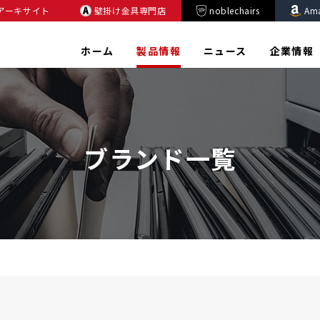
アーキサイト
壁掛け金具専門店
noblechairs
Am
ホーム
製品情報
ニュース
企業情報
ブランド一覧