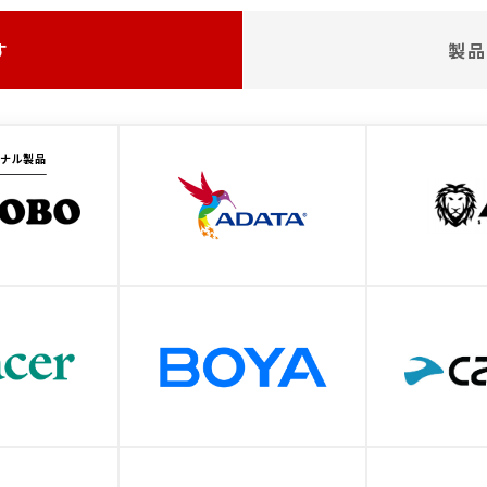
す
製品
ジナル製品