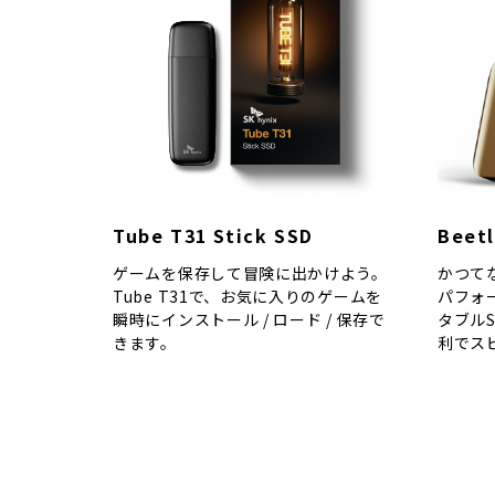
Tube T31 Stick SSD
Beetl
ゲームを保存して冒険に出かけよう。
かつて
Tube T31で、お気に入りのゲームを
パフォ
瞬時にインストール / ロード / 保存で
タブルS
きます。
利でス