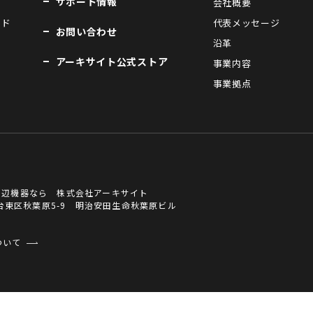
サポート情報
会社概要
ンド
代表メッセージ
お問い合わせ
沿革
アーキサイト公式ストア
事業内容
事業拠点
周辺機器なら 株式会社アーキサイト
京都台東区秋葉原5-9 明治安田生命秋葉原ビル
ついて