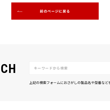
前のページに戻る
RCH
上記の検索フォームにおさがしの製品名や型番など