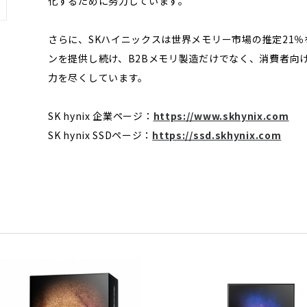
化するために努⼒しています。
さらに、SKハイニックスは世界メモリー市場の推定21％
ンを提供し続け、B2Bメモリ製造だけでなく、消費者向
力を尽くしています。
SK hynix 企業ページ：
https://www.skhynix.com
SK hynix SSDページ：
https://ssd.skhynix.com