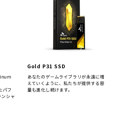
Gold P31 SSD
inum
あなたのゲームライブラリが永遠に増
えていくように、私たちが提供する容
れたパフ
量も進化し続けます。
テンシャ