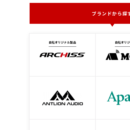
ブランドから探
自社オリジナル製品
自社オリ