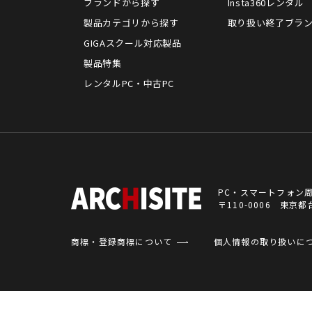
ブランドから探す
Insta360レンタル
製品カテゴリから探す
取り扱い終了ブラ
GIGAスクール対応製品
製品特集
レンタルPC・中古PC
PC・スマートフォン
〒110-0006 東
商標・登録商標について
個人情報の取り扱いに