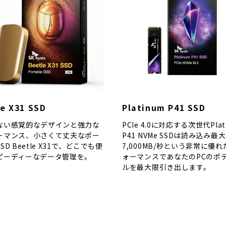
e X31 SSD
Platinum P41 SSD
ない感覚的なデザインと強力な
PCIe 4.0に対応する次世代Plat
ーマンス、小さくて丈夫なポー
P41 NVMe SSDは読み込み最大
SD Beetle X31で、どこでも便
7,000MB/秒という非常に優
ピーディーなデータ管理を。
ォーマンスであなたのPCのポ
ルを最大限引き出します。