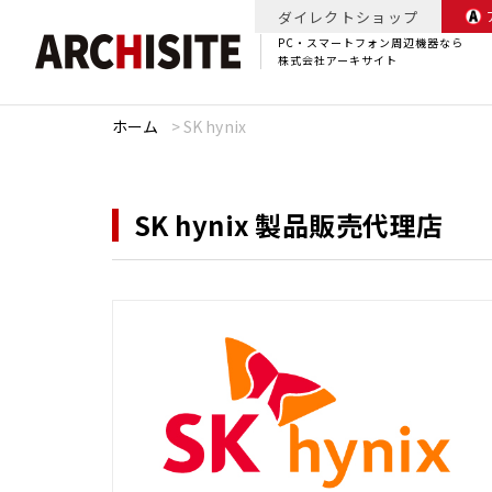
ダイレクトショップ
PC・スマートフォン周辺機器なら
株式会社アーキサイト
ホーム
>
SK hynix
SK hynix 製品販売代理店