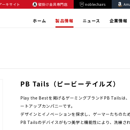
アーキサイト
壁掛け金具専門店
noblechairs
Am
ホーム
製品情報
ニュース
企業情報
PB Tails（ピービーテイルズ）
Play the Bestを掲げるゲーミングブランドPB Tai
ートアップカンパニーです。
デザインとイノベーションを探求し、ゲーマーたちのた
PB Tailsのデバイスがもつ美学と機能性により、洗練