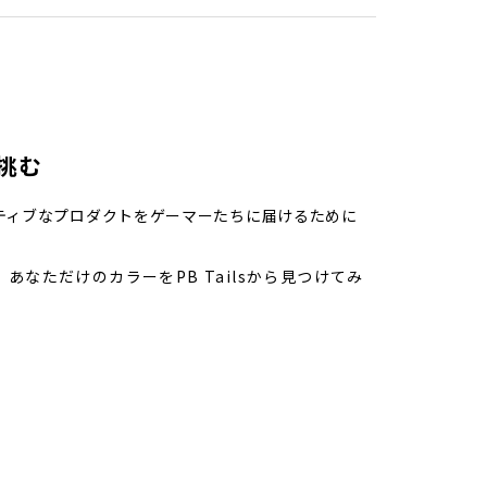
挑む
ベーティブなプロダクトをゲーマーたちに届けるために
なただけのカラーをPB Tailsから見つけてみ