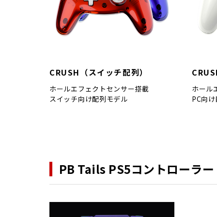
CRUSH（スイッチ配列）
CRU
ホールエフェクトセンサー搭載
ホール
スイッチ向け配列モデル
PC向
PB Tails PS5コントローラー