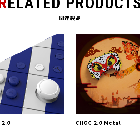
RELATED PRODUCT
関連製品
 2.0
CHOC 2.0 Metal