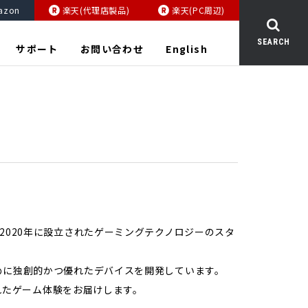
azon
楽天(代理店製品)
楽天(PC周辺)
SEARCH
サポート
お問い合わせ
English
lsは、2020年に設立されたゲーミングテクノロジーのスタ
めに独創的かつ優れたデバイスを開発しています。
されたゲーム体験をお届けします。