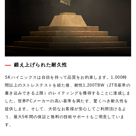
鍛え上げられた耐久性
SKハイニックスは⾃信を持って品質をお約束します。1,000時
間以上のストレステストを経た後、耐性1,200TBW（2TB基準の
書き込みできる上限）のレイティングを獲得することに達成しま
した。世界PCメーカーの⾼い基準を満たす、驚くべき耐久性を
提供します。そして、⼤切なお客様が安⼼してご利⽤頂けるよ
う、最⼤5年間の保証と無料の技術サポートもご⽤意していま
す。