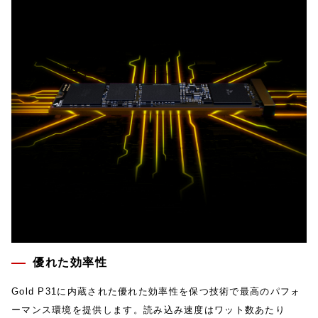
優れた効率性
Gold P31に内蔵された優れた効率性を保つ技術で最⾼のパフォ
ーマンス環境を提供します。読み込み速度はワット数あたり