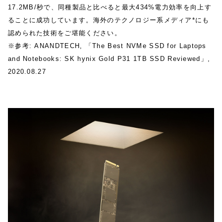
17.2MB/秒で、同種製品と⽐べると最⼤434%電⼒効率を向上す
ることに成功しています。海外のテクノロジー系メディア*にも
認められた技術をご堪能ください。
※参考: ANANDTECH, 「The Best NVMe SSD for Laptops
and Notebooks: SK hynix Gold P31 1TB SSD Reviewed」,
2020.08.27