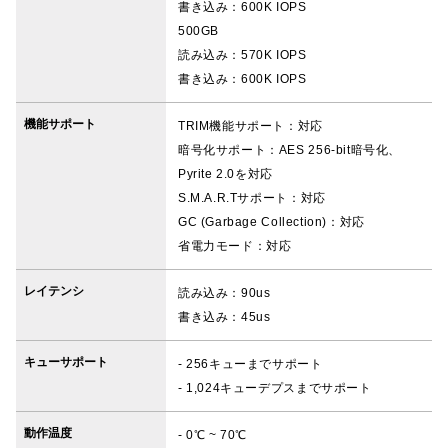
書き込み：600K IOPS
500GB
読み込み：570K IOPS
書き込み：600K IOPS
機能サポート
TRIM機能サポート：対応
暗号化サポート：AES 256-bit暗号化、
Pyrite 2.0を対応
S.M.A.R.Tサポート：対応
GC (Garbage Collection)：対応
省電力モード：対応
レイテンシ
読み込み：90us
書き込み：45us
キューサポート
- 256キューまでサポート
- 1,024キューデプスまでサポート
動作温度
- 0℃ ~ 70℃