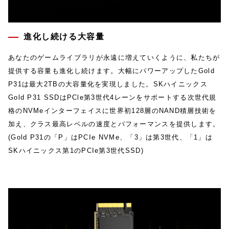
進化し続ける大容量
あなたのゲームライブラリが永遠に増えていくように、私たちが
提供する容量も進化し続けます。⼤幅にパワーアップしたGold
P31は最大2TBの⼤容量化を実現しました。SKハイニックス
Gold P31 SSDはPCle第3世代4レーンをサポートする次世代規
格のNVMeインターフェイスに世界初128層のNAND積層技術を
加え、クラス最⾼レベルの速度とパフォーマンスを提供します。
(Gold P31の「P」はPCIe NVMe、「3」は第3世代、「1」は
SKハイニックス第1のPCIe第3世代SSD)