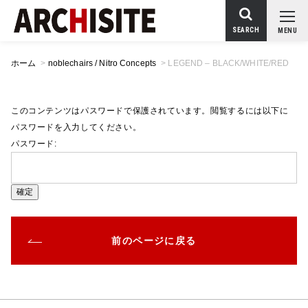
SEARCH
MENU
ホーム
>
noblechairs / Nitro Concepts
>
LEGEND – BLACK/WHITE/RED
このコンテンツはパスワードで保護されています。閲覧するには以下に
パスワードを入力してください。
パスワード:
前のページに戻る