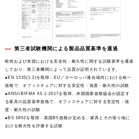
第三者試験機関による製品品質基準を通過
欧州および米国における安全性・耐久性に関する試験基準を通過
しており、第三者機関によって品質が証明されています。
●EN 1335(1.2)を取得…EU／ヨーロッパ連合域内における統一
規格で、オフィスチェアに対する安定性・強度・耐久性の試験
●ANSI/BIFMA X5.1-2017を取得…米国国家規格協会が認定す
る家具の品質基準規格で、オフィスチェアに対する安定性・強
度・耐久性の試験
●BS 5852を取得…英国BS規格が定める、家具とその張り地に
おける耐火性を評価する試験