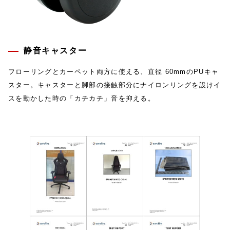
静音キャスター
フローリングとカーペット両方に使える、直径 60mmのPUキャ
スター。キャスターと脚部の接触部分にナイロンリングを設けイ
スを動かした時の「カチカチ」音を抑える。