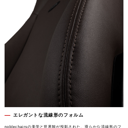
エレガントな流線形のフォルム
noblechairsの美学と世界観が投影された、滑らかな流線形のフ