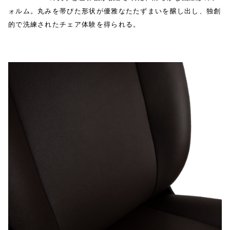
ォルム。丸みを帯びた形状が優雅なたたずまいを醸し出し、独創
的で洗練されたチェア体験を得られる。