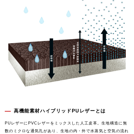
高機能素材ハイブリッドPUレザーとは
PUレザーにPVCレザーをミックスした人工皮革。生地構造に無
数のミクロな通気孔があり、生地の内・外で水蒸気と空気の流れ