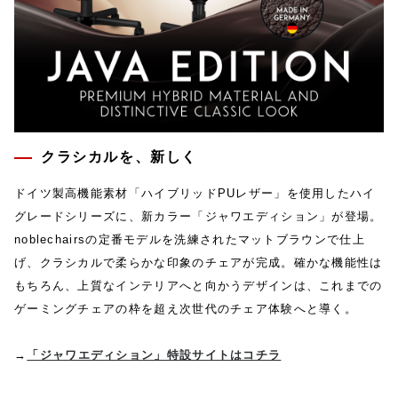
クラシカルを、新しく
ドイツ製高機能素材「ハイブリッドPUレザー」を使用したハイ
グレードシリーズに、新カラー「ジャワエディション」が登場。
noblechairsの定番モデルを洗練されたマットブラウンで仕上
げ、クラシカルで柔らかな印象のチェアが完成。確かな機能性は
もちろん、上質なインテリアへと向かうデザインは、これまでの
ゲーミングチェアの枠を超え次世代のチェア体験へと導く。
→
「ジャワエディション」特設サイトはコチラ