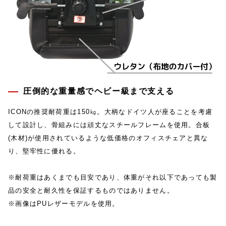
圧倒的な重量感でヘビー級まで支える
ICONの推奨耐荷重は150㎏。大柄なドイツ人が座ることを考慮
して設計し、骨組みには頑丈なスチールフレームを使用。合板
(木材)が使用されているような低価格のオフィスチェアと異な
り、堅牢性に優れる。
※耐荷重はあくまでも目安であり、体重がそれ以下であっても製
品の安全と耐久性を保証するものではありません。
※画像はPUレザーモデルを使用。