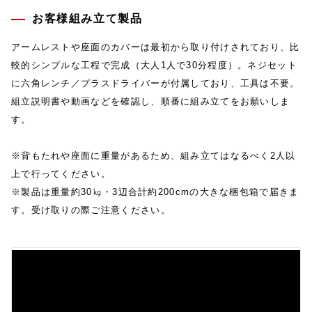
お客様組み立て製品
アームレストや座面のカバーは最初から取り付けされており、比
較的シンプルな工程で完成（大人1人で30分程度）。ネジセット
に六角レンチ／プラスドライバーが付属しており、工具は不要。
組立説明書や動画などを確認し、順番に組み立てをお願いしま
す。
※背もたれや座面に重量があるため、組み立てはなるべく2人以
上で行ってください。
※製品は重量約30㎏・3辺合計約200cmの大きな梱包箱で届きま
す。受け取りの際ご注意ください。