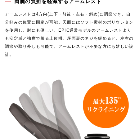
両腕の負担を軽減するアームレスト
アームレストは4方向(上下・前後・左右・斜め)に調節でき、自
分好みの位置に固定が可能。天面にはソフト素材のポリウレタン
を使用し、肘にも優しい。EPIC通常モデルのアームレストより
も安定感と強度で勝る上位機。座面裏のネジを緩めると、左右の
調節や取り外しも可能で、アームレストが不要な方にも嬉しい設
計。