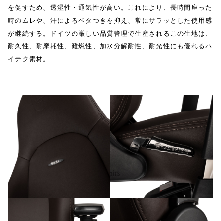
を促すため、透湿性・通気性が高い。これにより、長時間座った
時のムレや、汗によるベタつきを抑え、常にサラッとした使用感
が継続する。ドイツの厳しい品質管理で生産されるこの生地は、
耐久性、耐摩耗性、難燃性、加水分解耐性、耐光性にも優れるハ
イテク素材。