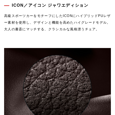
ICON／アイコン ジャワエディション
高級スポーツカーをモチーフにしたICONにハイブリッドPUレザ
ー素材を使用し、デザインと機能を高めたハイグレードモデル。
大人の書斎にマッチする、クラシカルな風格漂うチェア。