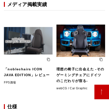
メディア掲載実績
「noblechairs ICON
理想の椅子に出会えた -その
JAVA EDITION」レビュー
ゲーミングチェアにドイツ
のこだわりが宿る-
FPS酒場
webCG / Car Graphic
仕様