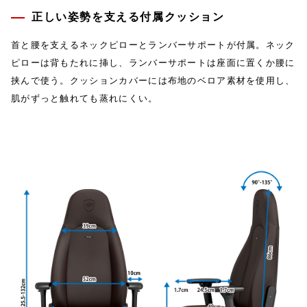
正しい姿勢を支える付属クッション
首と腰を支えるネックピローとランバーサポートが付属。ネック
ピローは背もたれに挿し、ランバーサポートは座面に置くか腰に
挟んで使う。クッションカバーには布地のベロア素材を使用し、
肌がずっと触れても蒸れにくい。