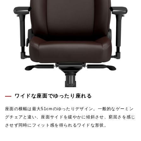
ワイドな座面でゆったり座れる
座面の横幅は最大51cmのゆったりデザイン。一般的なゲーミン
グチェアと違い、座面サイドを緩やかに傾斜させ、窮屈さを感じ
させず同時にフィット感を得られるワイドな形状。