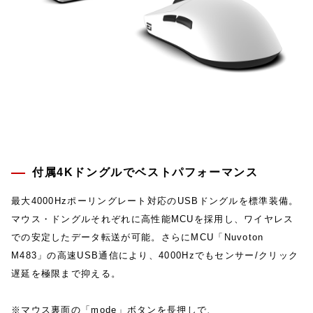
付属4Kドングルでベストパフォーマンス
最大4000Hzポーリングレート対応のUSBドングルを標準装備。
マウス・ドングルそれぞれに高性能MCUを採用し、ワイヤレス
での安定したデータ転送が可能。さらにMCU「Nuvoton
M483」の高速USB通信により、4000Hzでもセンサー/クリック
遅延を極限まで抑える。
※マウス裏面の「mode」ボタンを長押しで、