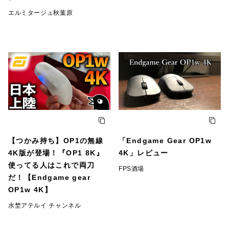
エルミタージュ秋葉原
【つかみ持ち】OP1の無線
「Endgame Gear OP1w
4K版が登場！『OP1 8K』
4K」レビュー
使ってる人はこれで両刀
FPS酒場
だ！【Endgame gear
OP1w 4K】
水埜アテルイ チャンネル