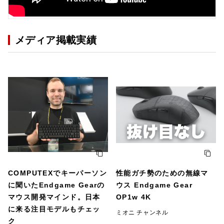
メディア掲載実績
COMPUTEXでキーパーソン
性能ガチ勢のための無線マ
に聞いたEndgame Gearの
ウス Endgame Gear
マウス開発マインド。日本
OP1w 4K
に来る注目モデルもチェッ
ミオニ チャンネル
ク