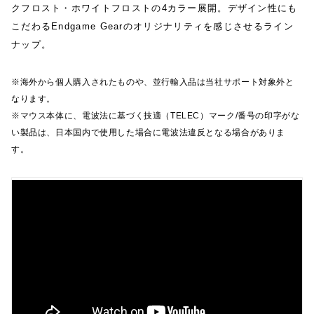
クフロスト・ホワイトフロストの4カラー展開。デザイン性にも
こだわるEndgame Gearのオリジナリティを感じさせるライン
ナップ。
※海外から個人購入されたものや、並行輸入品は当社サポート対象外と
なります。
※マウス本体に、電波法に基づく技適（TELEC）マーク/番号の印字がな
い製品は、日本国内で使用した場合に電波法違反となる場合がありま
す。