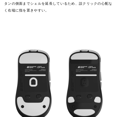
タンの側面までシェルを延長しているため、誤クリックの心配な
く右端に指を置きやすい。