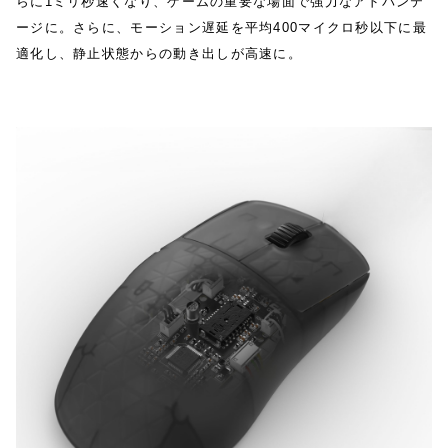
らに1ミリ秒速くなり、ゲームの重要な場面で強力なアドバンテ
ージに。さらに、モーション遅延を平均400マイクロ秒以下に最
適化し、静止状態からの動き出しが高速に。