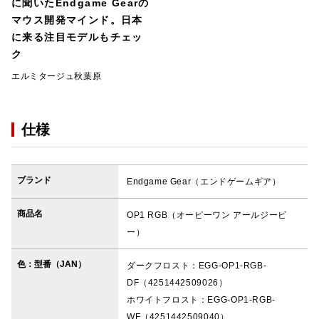
に聞いたEndgame Gearの
マウス開発マインド。日本
に来る注目モデルもチェッ
ク
エルミタージュ秋葉原
仕様
ブランド
Endgame Gear（エンドゲームギア）
商品名
OP1 RGB（オーピーワン アールジービ
ー）
色：型番（JAN）
ダークフロスト：EGG-OP1-RGB-
DF（4251442509026）
ホワイトフロスト：EGG-OP1-RGB-
WF（4251442509040）