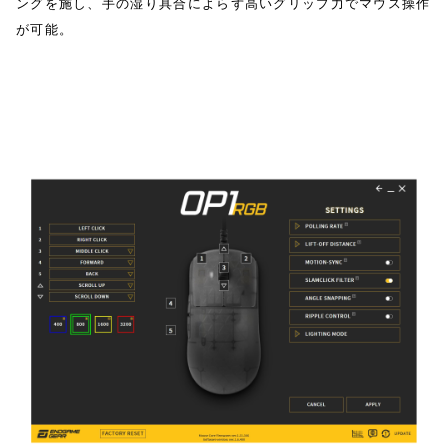
ングを施し、手の湿り具合によらず高いグリップ力でマウス操作
が可能。