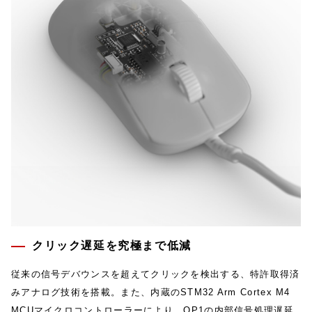
クリック遅延を究極まで低減
従来の信号デバウンスを超えてクリックを検出する、特許取得済
みアナログ技術を搭載。また、内蔵のSTM32 Arm Cortex M4
MCUマイクロコントローラーにより、OP1の内部信号処理遅延