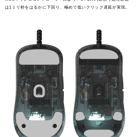
は1ミリ秒をはるかに下回り、極めて低いクリック遅延が実現。