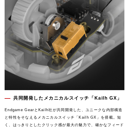
共同開発したメカニカルスイッチ「Kailh GX」
Endgame GearとKailh社が共同開発した、ユニークな内部構造
と特性をそなえるメカニカルスイッチ「Kailh GX」を搭載。短
く、はっきりとしたクリック感が最大の魅力で、確かなフィード