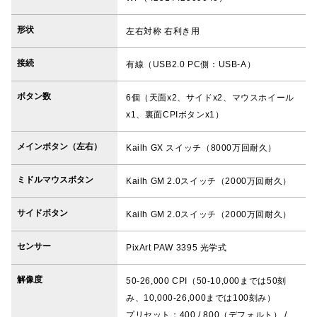
形状
左右対称 右利き用
接続
有線（USB2.0 PC側：USB-A）
ボタン数
6個（天面x2、サイドx2、マウスホイール
x1、裏面CPIボタンx1）
メインボタン（左右）
Kailh GX スイッチ（8000万回耐久）
ミドルマウスボタン
Kailh GM 2.0スイッチ（2000万回耐久）
サイドボタン
Kailh GM 2.0スイッチ（2000万回耐久）
センサー
PixArt PAW 3395 光学式
解像度
50-26,000 CPI（50-10,000までは50刻
み、10,000-26,000までは100刻み）
プリセット：400 / 800（デフォルト） /