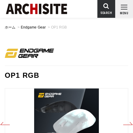
SEARCH
MENU
ホーム
>
Endgame Gear
>
OP1 RGB
OP1 RGB