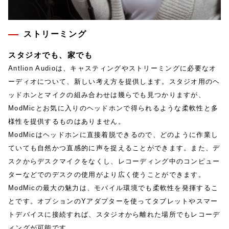
ストリーミング
スタジオでも、家でも
Antlion Audioは、キャスティングやストリーミングに必要なオ
ーディオについて、新しい考え方を提供します。スタジオ用のヘ
ッドホンとマイクの組み合わせは幾らでも見つかりますが、
ModMicとお気に入りのヘッドホンで得られるような柔軟性と多
様性を提供するものはありません。
ModMicはヘッドホンに直接着脱できるので、どのように作業し
ていても自然かつ直感的に声を捉えることができます。また、デ
スクからデスクマイクをなくし、レコーディング中のコンピュー
ターなどでのデスクの使用がより広く使うことができます。
ModMicの最大の魅力は、モバイル環境でも柔軟性を発揮するこ
とです。オプションのYアダプターを使ってタブレットやスマー
トデバイスに接続すれば、スタジオから離れた場所でもレコーデ
ィングが可能です。