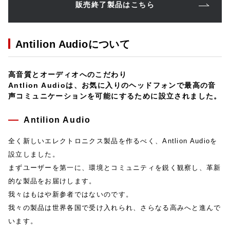
販売終了製品はこちら
Antilion Audioについて
高音質とオーディオへのこだわり
Antlion Audioは、お気に入りのヘッドフォンで最高の音
声コミュニケーションを可能にするために設立されました。
Antilion Audio
全く新しいエレクトロニクス製品を作るべく、Antlion Audioを
設立しました。
まずユーザーを第一に、環境とコミュニティを鋭く観察し、革新
的な製品をお届けします。
我々はもはや新参者ではないのです。
我々の製品は世界各国で受け入れられ、さらなる高みへと進んで
います。