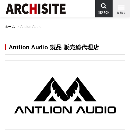
SEARCH
MENU
ホーム
>
Antlion Audio
Antlion Audio 製品 販売総代理店