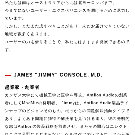
私たちは南はオーストラリアから北は北ヨーロッパまで、
今までにないユーザー・エクスペリエンスを届けるために尽力し
ています。
しかし、まだまだ成すべきことがあり、未だお届けできていない
地域が数多くあります。
ユーザーの力を借りることで、私たちはますます発展できるので
す。
JAMES "JIMMY" CONSOLE, M.D.
起業家・創業者
カンザス大学にて機械工学と医学を専攻。Antlion Audioの創業
者にしてModMicの発明者。 Jimmyは、Antlion Audio製品ライ
ンナップのビジョンそのもの。根っからの問題解決指向タイプで
あり、よくある問題に独特の解決策を見つける達人。彼の発明的
な志はAntlionの製品戦略を前進させ、またその関心はエレクト
ロニクス分野にとどまらない。ヘルスケアのソフトウェアからギ