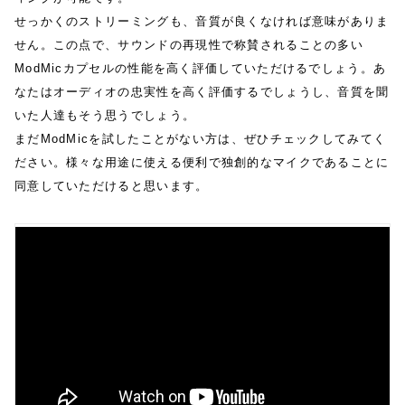
せっかくのストリーミングも、音質が良くなければ意味がありま
せん。この点で、サウンドの再現性で称賛されることの多い
ModMicカプセルの性能を高く評価していただけるでしょう。あ
なたはオーディオの忠実性を高く評価するでしょうし、音質を聞
いた人達もそう思うでしょう。
まだModMicを試したことがない方は、ぜひチェックしてみてく
ださい。様々な用途に使える便利で独創的なマイクであることに
同意していただけると思います。