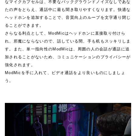
なマイクカプセルは、不要なバックグラウンドノイズなしであな
たの声をとらえ、通話中に最も聞き取りやすくなります。快適な
ヘッドホンを追加することで、音質向上のループを文字通り閉じ
ることができます。
さらなる利点として、ModMicはヘッドホンに直接取り付けら
れ、邪魔にならないので、話している間、手も机もスッキリしま
す。また、単一指向性のModMicは、周囲の人の会話が通話に追
加されることがないため、コミュニケーションのプライバシーが
強化されます。
ModMicを手に入れて、ビデオ通話をより良いものにしましょ
う。