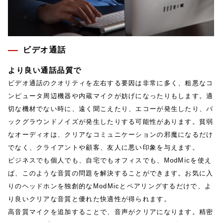
ビデオ通話
より良い通話品質で
ビデオ通話のクオリティを左右する要因は非常に多く、粗悪なコ
ンピュータ周辺機器や内蔵マイクが妨げになったりもします。適
切な機材でない時に、遠く聞こえたり、エコーが発生したり、バ
ックグラウンドノイズが発生したりする可能性があります。貧弱
なオーディオは、クリアなコミュニケーションの邪魔になるだけ
でなく、クライアントや顧客、友人に悪い印象を与えます。
ビジネスでも個人でも、自宅でもオフィスでも、ModMicを使え
ば、このような音質の問題を解決することができます。お気に入
りのヘッドホンを独創的なModMicとペアリングするだけで、よ
り良いクリアな音質と優れた快適性が得られます。
高音質マイクを追加することで、音声がクリアになります。精密