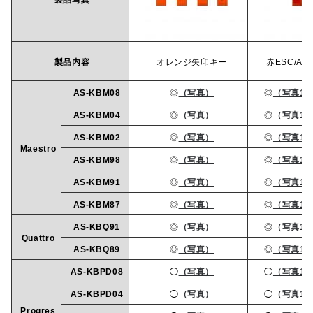
製品写真
製品内容
オレンジ矢印キー
赤ESC/AR
AS-KBM08
◎
（写真）
◎
（写真1
AS-KBM04
◎
（写真）
◎
（写真1
AS-KBM02
◎
（写真）
◎
（写真1
Maestro
AS-KBM98
◎
（写真）
◎
（写真1
AS-KBM91
◎
（写真）
◎
（写真1
AS-KBM87
◎
（写真）
◎
（写真1
AS-KBQ91
◎
（写真）
◎
（写真1
Quattro
AS-KBQ89
◎
（写真）
◎
（写真1
AS-KBPD08
◯
（写真）
◯
（写真1
AS-KBPD04
◯
（写真）
◯
（写真1
Progres