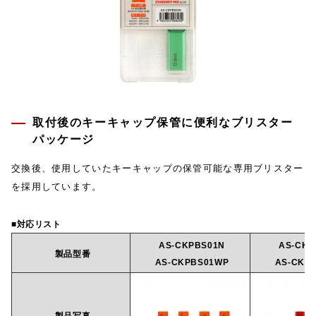
取付後のキーキャップ保管に便利なブリスター
パッケージ
交換後、使用していたキーキャップの保管可能な専用ブリスター
を採用しています。
■対応リスト
AS-CKPBS01N
AS-CKP
製品型番
AS-CKPBS01WP
AS-CKP