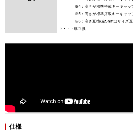
※4：高さが標準搭載キーキャップと異なる
※5：高さが標準搭載キーキャップと異なる/Sh
※6：高さ互換/左Shiftはサイズ互換
×・・・非互換
仕様