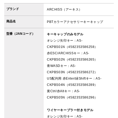
ブランド
ARCHISS（アーキス）
商品名
PBTカラーアクセサリーキーキャップ
型番（JANコード）
キーキャップのみモデル
オレンジ矢印キー：AS-
CKPBS01N（4582353586258）
赤ESC/ARCHISSキー：AS-
CKPBS02N（4582353586265）
青WASDキー：AS-
CKPBS03N（4582353586272）
US配列用 赤Enter/緑Shiftキー：AS-
CKPBS04N（4582353586289）
黄Ctrl/赤Altキー：AS-
CKPBS05N（4582353586296）
ワイヤーキープラー付きモデル
オレンジ矢印キー：AS-