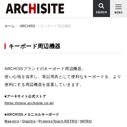
SEARCH
MENU
ホーム
>
ARCHISS
>
キーボード周辺機器
キーボード周辺機器
ARCHISSブランドのキーボード周辺機器。
使い心地を追求し、筆記用具として便利なキーボードを、より
便利にする周辺機器を提案していきます。
■アーキサイト公式ストア
https://store.archisite.co.jp/
■ARCHISSメカニカルキーボード
Maestro
/
Quattro
/
ProgresTouch RETRO
/
INTRO