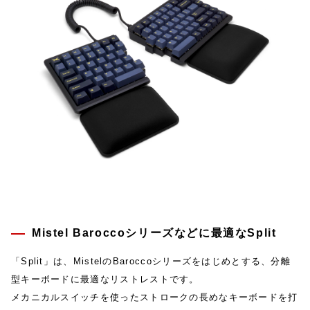
Mistel Baroccoシリーズなどに最適なSplit
「Split」は、MistelのBaroccoシリーズをはじめとする、分離
型キーボードに最適なリストレストです。
メカニカルスイッチを使ったストロークの長めなキーボードを打