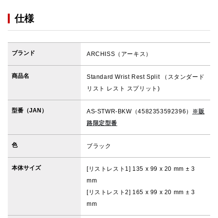
仕様
ブランド
ARCHISS（アーキス）
商品名
Standard Wrist Rest Split （スタンダード
リスト レスト スプリット)
型番（JAN）
AS-STWR-BKW（4582353592396）
※販
路限定型番
色
ブラック
本体サイズ
[リストレスト1] 135 x 99 x 20 mm ± 3
mm
[リストレスト2] 165 x 99 x 20 mm ± 3
mm