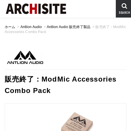
SEARCH
ホーム
>
Antlion Audio
>
Antlion Audio 販売終了製品
>
販売終了：ModMic
Accessories Combo Pack
販売終了：ModMic Accessories
Combo Pack