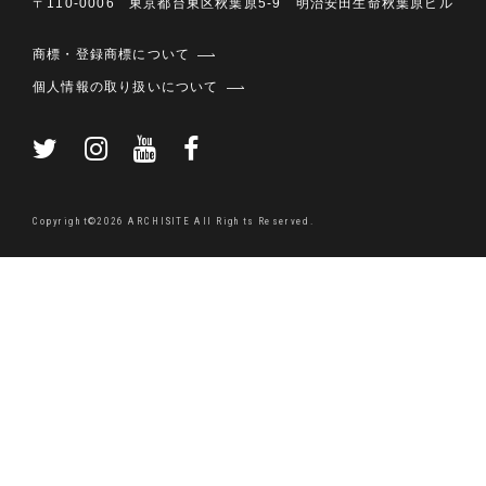
〒110-0006 東京都台東区秋葉原5-9 明治安田生命秋葉原ビル
商標・登録商標について
個人情報の取り扱いについて
Copyright©2026 ARCHISITE All Rights Reserved.