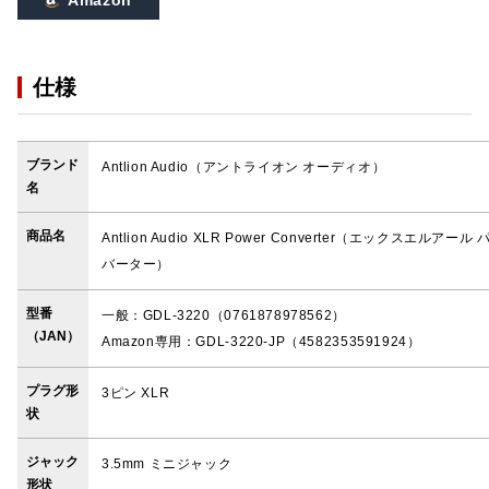
Amazon
仕様
ブランド
Antlion Audio（アントライオン オーディオ）
名
商品名
Antlion Audio XLR Power Converter（エックスエルアール
バーター）
型番
一般：GDL-3220（0761878978562）
（JAN）
Amazon専用：GDL-3220-JP（4582353591924）
プラグ形
3ピン XLR
状
ジャック
3.5mm ミニジャック
形状