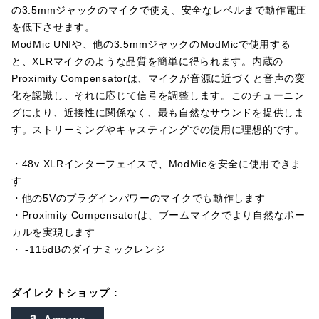
の3.5mmジャックのマイクで使え、安全なレベルまで動作電圧
を低下させます。
ModMic UNIや、他の3.5mmジャックのModMicで使用する
と、XLRマイクのような品質を簡単に得られます。内蔵の
Proximity Compensatorは、マイクが音源に近づくと音声の変
化を認識し、それに応じて信号を調整します。このチューニン
グにより、近接性に関係なく、最も自然なサウンドを提供しま
す。ストリーミングやキャスティングでの使用に理想的です。
・48v XLRインターフェイスで、ModMicを安全に使用できま
す
・他の5Vのプラグインパワーのマイクでも動作します
・Proximity Compensatorは、ブームマイクでより自然なボー
カルを実現します
・ -115dBのダイナミックレンジ
ダイレクトショップ :