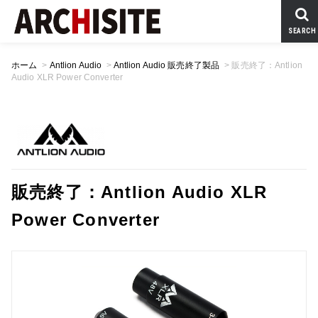
SEARCH
ホーム
>
Antlion Audio
>
Antlion Audio 販売終了製品
>
販売終了：Antlion
Audio XLR Power Converter
販売終了：Antlion Audio XLR
Power Converter