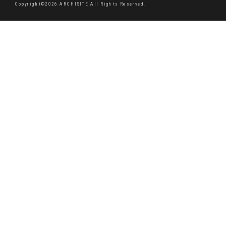
Copyright©2026 ARCHISITE All Rights Reserved.