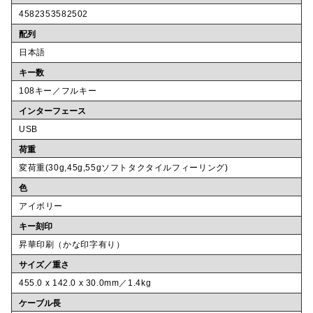
4582353582502
配列
日本語
キー数
108キー／フルキー
インターフェース
USB
荷重
変荷重(30g,45g,55gソフトタクタイルフィーリング)
色
アイボリー
キー刻印
昇華印刷（かな印字有り）
サイズ／重さ
455.0 x 142.0 x 30.0mm／1.4kg
ケーブル長