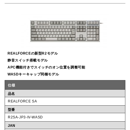
REALFORCEの新型R2モデル
静音スイッチ搭載モデル
APC機能付きでスイッチのオン位置を調整可能
WASDキーキャップ同梱モデル
仕様
品名
REALFORCE SA
型番
R2SA-JP3-IV-WASD
JAN