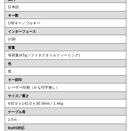
日本語
キー数
108キー／フルキー
インターフェース
USB
荷重
等荷重(45gソフトタクタイルフィーリング)
色
黒
キー刻印
レーザー印刷（かな印字無し）
サイズ／重さ
455.0 x 142.0 x 30.0mm／1.4kg
ケーブル長
1.5ｍ
RoHS対応