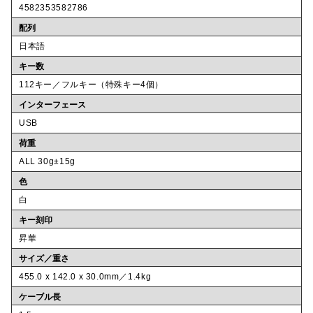
4582353582786
配列
日本語
キー数
112キー／フルキー（特殊キー4個）
インターフェース
USB
荷重
ALL 30g±15g
色
白
キー刻印
昇華
サイズ／重さ
455.0 x 142.0 x 30.0mm／1.4kg
ケーブル長