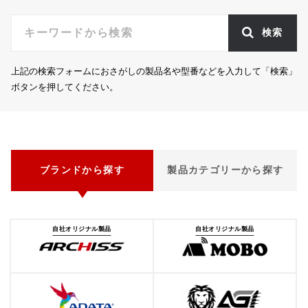
k
検索
上記の検索フォームにおさがしの製品名や型番などを入力して「検索」
ボタンを押してください。
ブランドから探す
製品カテゴリーから探す
自社オリジナル製品
自社オリジナル製品