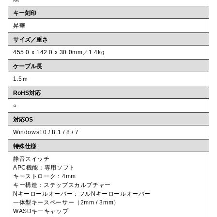
キー刻印
昇華
サイズ／重さ
455.0 x 142.0 x 30.0mm／1.4kg
ケーブル長
1.5ｍ
RoHS対応
○
対応OS
Windows10 / 8.1 / 8 / 7
特殊仕様
静音スイッチ
APC機能：専用ソフト
キーストローク：4mm
キー構造：ステップスカルプチャー
Nキーロールオーバー：フルNキーロールオーバー
一体型キースペーサー（2mm / 3mm）
WASDキーキャップ