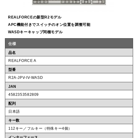
REALFORCEの新型R2モデル
APC機能付きでスイッチのオン位置を調整可能
WASDキーキャップ同梱モデル
仕様
品名
REALFORCE A
型番
R2A-JPV-IV-WASD
JAN
4582353582809
配列
日本語
キー数
112キー／フルキー（特殊キー4個）
インターフェース