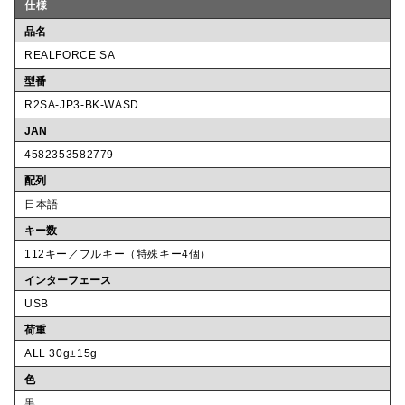
仕様
品名
REALFORCE SA
型番
R2SA-JP3-BK-WASD
JAN
4582353582779
配列
日本語
キー数
112キー／フルキー（特殊キー4個）
インターフェース
USB
荷重
ALL 30g±15g
色
黒