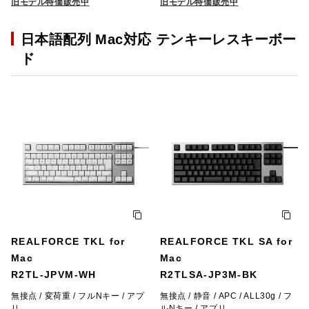
旧モデル特価販売中
旧モデル特価販売中
日本語配列 Mac対応 テンキーレスキーボー
ド
REALFORCE TKL for
REALFORCE TKL SA for
Mac
Mac
R2TL-JPVM-WH
R2TLSA-JP3M-BK
無接点 / 変荷重 / フルNキー / アプ
無接点 / 静音 / APC / ALL30g / フ
リ
ルNキー / アプリ