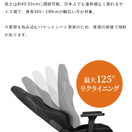
高さは約43-53cmに調節可能。日本人でも違和感なく座れるサ
イズ感で、身長165～190cmの幅広い方が対象。
※座部を包み込むバケットシート形状のため、座面の前後で傾斜
があります。