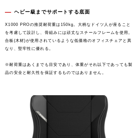
ヘビー級までサポートする底面
X1000 PROの推奨耐荷重は150kg。大柄なドイツ人が座ること
を考慮して設計し、骨組みには頑丈なスチールフレームを使用。
合板(木材)が使用されているような低価格のオフィスチェアと異
なり、堅牢性に優れる。
※耐荷重はあくまでも目安であり、体重がそれ以下であっても製
品の安全と耐久性を保証するものではありません。