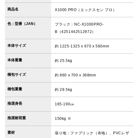
商品名
X1000 PRO（エックスセン プロ）
色：型番（JAN）
ブラック：NC-X1000PRO-
B（4251442512972）
本体サイズ
約 1225-1325 x 670 x 560mm
本体重量
約 25.5kg
梱包サイズ
約 860 x 700 x 368mm
梱包重量
約 29.5kg
推奨身長
165-190㎝
推奨耐荷重
150kg ※
素材
張り地：ファブリック（布地）、PVCレザ