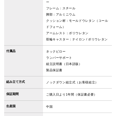
ー
フレーム：スチール
脚部：アルミニウム
クッション材：モールドウレタン（コール
ドフォーム）
アームレスト：ポリウレタン
双輪キャスター：ナイロン / ポリウレタン
付属品
ネックピロー
ランバーサポート
組立説明書（日本語版）
製品保証書
組み立て方式
ノックダウン組立式（お客様組立）
保証期間
ご購入日より1年間（保証書必要）
生産国
中国