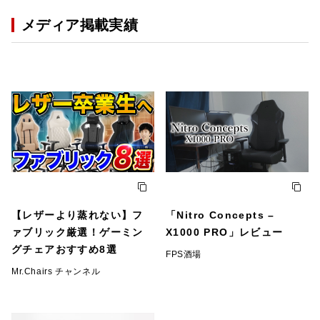
メディア掲載実績
【レザーより蒸れない】フ
「Nitro Concepts –
ァブリック厳選！ゲーミン
X1000 PRO」レビュー
グチェアおすすめ8選
FPS酒場
Mr.Chairs チャンネル