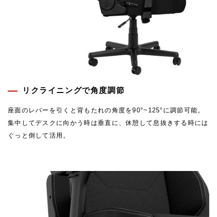
リクライニングで角度調節
座面のレバーを引くと背もたれの角度を90°~125°に調節可能。
集中してデスクに向かう時は垂直に、休憩して息抜きする時には
ぐっと倒して活用。