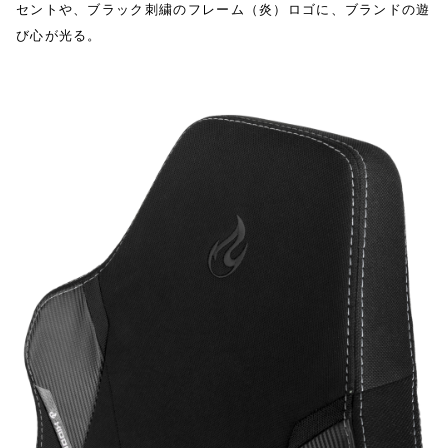
セントや、ブラック刺繍のフレーム（炎）ロゴに、ブランドの遊
び心が光る。