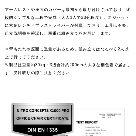
アームレストや座面のカバーは最初から取り付けされており、比
較的シンプルな工程で完成（大人1人で30分程度）。ネジセット
に六角レンチ／プラスドライバーが付属しており、工具は不要。
組立説明書を確認し、順番に組み立てをお願いします。
※背もたれや座面に重量があるため、組み立てはなるべく2人以
上で行ってください。
※製品は重量約30kg・3辺合計約200cmの大きな梱包箱で届きま
す。受け取りの際ご注意ください。