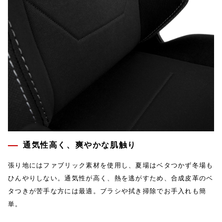
通気性高く、爽やかな肌触り
張り地にはファブリック素材を使用し、夏場はベタつかず冬場も
ひんやりしない。通気性が高く、熱を逃がすため、合成皮革のベ
タつきが苦手な方には最適。ブラシや拭き掃除でお手入れも簡
単。