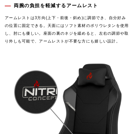
両腕の負担を軽減するアームレスト
アームレストは3方向(上下・前後・斜め)に調節でき、自分好み
の位置に固定できる。天面にはソフト素材のポリウレタンを使用
し、肘にも優しい。座面の裏のネジを緩めると、左右の調節や取
り外しも可能で、アームレストが不要な方にも嬉しい設計。