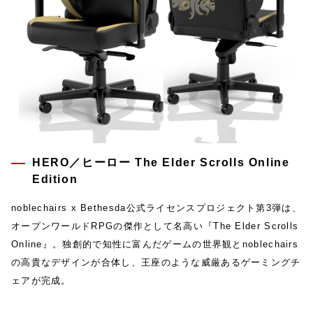
HERO／ヒーロー The Elder Scrolls Online
Edition
noblechairs x Bethesda公式ライセンスプロジェクト第3弾は、
オープンワールドRPGの傑作として名高い『The Elder Scrolls
Online』。独創的で知性に富んだゲームの世界観とnoblechairs
の高貴なデザインが合体し、王座のような威厳あるゲーミングチ
ェアが完成。