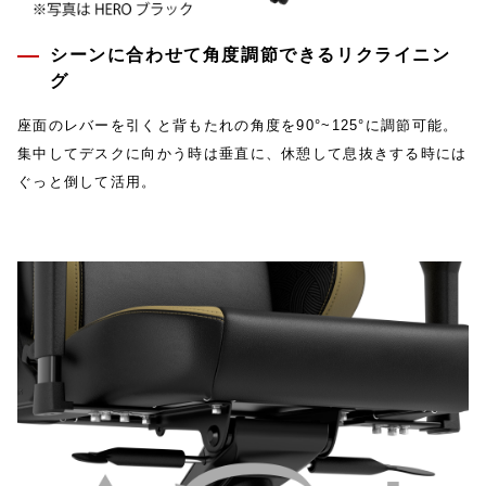
シーンに合わせて角度調節できるリクライニン
グ
座面のレバーを引くと背もたれの角度を90°~125°に調節可能。
集中してデスクに向かう時は垂直に、休憩して息抜きする時には
ぐっと倒して活用。