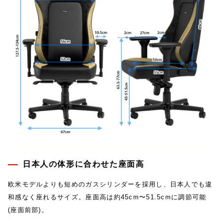
日本人の体形に合わせた座面高
欧米モデルよりも短めのガスシリンダーを採用し、日本人でも違
和感なく座れるサイズ。座面高は約45cm〜51.5cmに調節可能
(座面前部)。