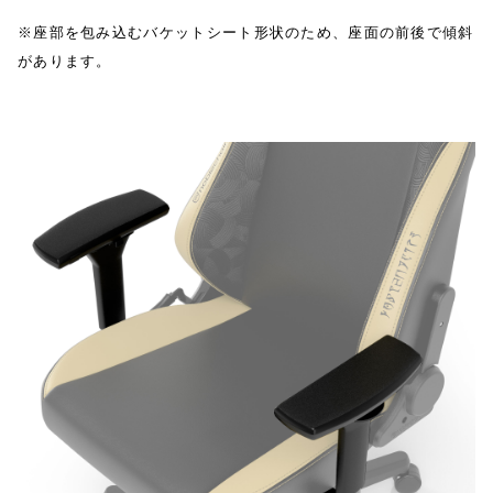
※座部を包み込むバケットシート形状のため、座面の前後で傾斜
があります。