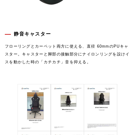
静音キャスター
フローリングとカーペット両方に使える、直径 60mmのPUキャ
スター。キャスターと脚部の接触部分にナイロンリングを設けイ
スを動かした時の「カチカチ」音を抑える。