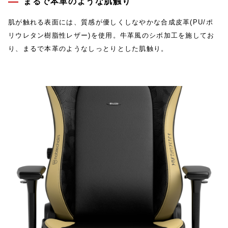
まるで本革のような肌触り
肌が触れる表面には、質感が優しくしなやかな合成皮革(PU/ポ
リウレタン樹脂性レザー)を使用。牛革風のシボ加工を施してお
り、まるで本革のようなしっとりとした肌触り。