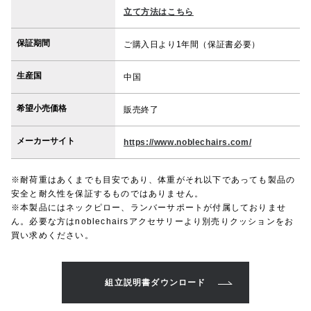
立て方法はこちら
保証期間
ご購入日より1年間（保証書必要）
生産国
中国
希望小売価格
販売終了
メーカーサイト
https://www.noblechairs.com/
※耐荷重はあくまでも目安であり、体重がそれ以下であっても製品の
安全と耐久性を保証するものではありません。
※本製品にはネックピロー、ランバーサポートが付属しておりませ
ん。必要な方はnoblechairsアクセサリーより別売りクッションをお
買い求めください。
組立説明書ダウンロード