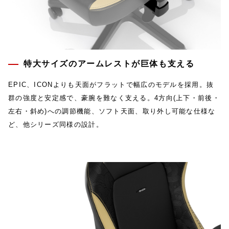
特大サイズのアームレストが巨体も支える
EPIC、ICONよりも天面がフラットで幅広のモデルを採用。抜
群の強度と安定感で、豪腕を難なく支える。4方向(上下・前後・
左右・斜め)への調節機能、ソフト天面、取り外し可能な仕様な
ど、他シリーズ同様の設計。