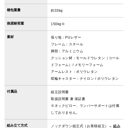
梱包重量
約33kg
推奨耐荷重
150kg※
素材
張り地：PUレザー
フレーム：スチール
脚部：アルミニウム
クッション材：モールドウレタン（コール
ドフォーム）/ メモリーフォーム
アームレスト：ポリウレタン
双輪キャスター：ナイロン / ポリウレタン
付属品
組立説明書
取扱説明書 兼 保証書
※ネックピロー、ランバーサポートは付属
しておりません。
組み立て方式
ノックダウン組立式（お客様組立）→
組み