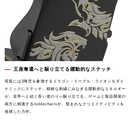
王座奪還へと駆り立てる躍動的なステッチ
背面には3陣営を象徴するドラゴン・イーグル・ライオンをダイ
ナミックにステッチ。精緻な刺繍にみなぎる躍動的なエネルギー
が、皇帝へと続く長い道のりへ駆り立てる。ゲームと製品開発の
両方に精通するnoblechairsが、類まれなクリエイティビティを
発揮した力作。