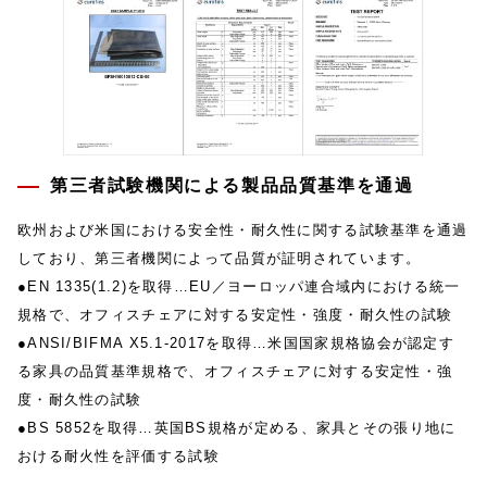
第三者試験機関による製品品質基準を通過
欧州および米国における安全性・耐久性に関する試験基準を通過
しており、第三者機関によって品質が証明されています。
●EN 1335(1.2)を取得…EU／ヨーロッパ連合域内における統一
規格で、オフィスチェアに対する安定性・強度・耐久性の試験
●ANSI/BIFMA X5.1-2017を取得…米国国家規格協会が認定す
る家具の品質基準規格で、オフィスチェアに対する安定性・強
度・耐久性の試験
●BS 5852を取得…英国BS規格が定める、家具とその張り地に
おける耐火性を評価する試験