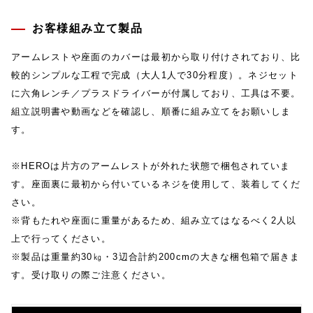
お客様組み立て製品
アームレストや座面のカバーは最初から取り付けされており、比
較的シンプルな工程で完成（大人1人で30分程度）。ネジセット
に六角レンチ／プラスドライバーが付属しており、工具は不要。
組立説明書や動画などを確認し、順番に組み立てをお願いしま
す。
※HEROは片方のアームレストが外れた状態で梱包されていま
す。座面裏に最初から付いているネジを使用して、装着してくだ
さい。
※背もたれや座面に重量があるため、組み立てはなるべく2人以
上で行ってください。
※製品は重量約30㎏・3辺合計約200cmの大きな梱包箱で届きま
す。受け取りの際ご注意ください。