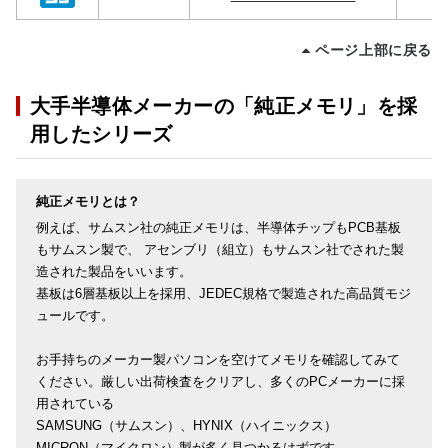
ページ上部に戻る
大手半導体メーカーの「純正メモリ」を採
用したシリーズ
純正メモリとは？
例えば、サムスン社の純正メモリは、半導体チップもPCB基板
もサムスン製で、 アセンブリ（組立）もサムスン社でされた製
造された製品をいいます。
基板は6層基板以上を採用、JEDEC規格で製造された高品質モジ
ュールです。
お手持ちのメーカー製パソコンを空けてメモリを確認してみて
ください。厳しい出荷検査をクリアし、多くのPCメーカーに採
用されている
SAMSUNG（サムスン）、HYNIX（ハイニックス）
MICRON（マイクロン）製が多く見つかるはずです。