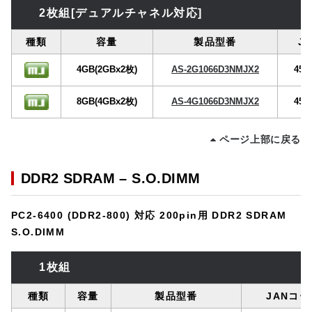
2枚組[デュアルチャネル対応]
種類
容量
製品型番
J
4GB(2GBx2枚)
AS-2G1066D3NMJX2
458
8GB(4GBx2枚)
AS-4G1066D3NMJX2
458
ページ上部に戻る
DDR2 SDRAM – S.O.DIMM
PC2-6400 (DDR2-800) 対応 200pin用 DDR2 SDRAM
S.O.DIMM
1枚組
種類
容量
製品型番
JANコー