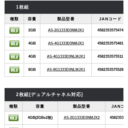
1枚組
種類
容量
製品型番
JANコード
2GB
AS-2G1333D3NMJX1
4582353575474
4GB
AS-4G1333D3NMJX1
4582353575481
4GB
AS-4G1333D3NLMJX1
4582353575511
8GB
AS-8G1333D3NLMJX1
4582353575528
2枚組[デュアルチャネル対応]
種類
容量
製品型番
JANコ
4GB(2GBx2枚)
AS-2G1333D3NMJX2
458235357