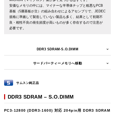
安価なメモリの中には、マイナーな半導体チップと粗悪なPCB
基板（5層基板が主）の組み合わせによるアセンブリで、JEDEC
規格に準拠して製造していない製品も多く、結果として初期不
良・相性不良の発生頻度が高いものが多く存在するので注意が
必要です。
DDR3 SDRAM-S.O.DIMM
サードパーティーメモリへ移動
サムスン純正品
DDR3 SDRAM – S.O.DIMM
PC3-12800 (DDR3-1600) 対応 204pin用 DDR3 SDRAM