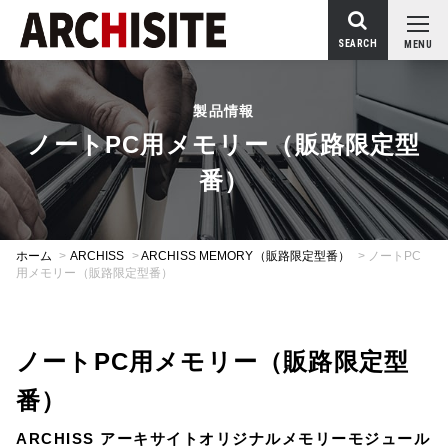
SEARCH
MENU
製品情報
ノートPC用メモリー（販路限定型
番）
ホーム
>
ARCHISS
>
ARCHISS MEMORY（販路限定型番）
>
ノートPC
用メモリー（販路限定型番）
ノートPC用メモリー（販路限定型
番）
ARCHISS アーキサイトオリジナルメモリーモジュール