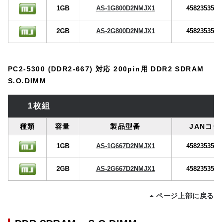
1GB
AS-1G800D2NMJX1
4582353575
2GB
AS-2G800D2NMJX1
4582353575
PC2-5300 (DDR2-667) 対応 200pin用 DDR2 SDRAM
S.O.DIMM
1枚組
種類
容量
製品型番
JANコー
1GB
AS-1G667D2NMJX1
4582353575
2GB
AS-2G667D2NMJX1
4582353575
ページ上部に戻る