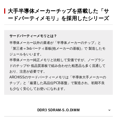
大手半導体メーカーチップを搭載した「サ
ードパーティメモリ」を採用したシリーズ
サードパーティーメモリとは？
半導体メーカー以外の業者が「半導体メーカーのチップ」と
「第三者＝3rdパーティ基板(他メーカーの基板)」で 製造したモ
ジュールをいいます。
半導体メーカー純正メモリと比較して安価ですが、ノーブラン
ドのチップや 低品質基板で組み合わせた粗悪品も多く流通して
おり、注意が必要です。
ARCHISSのサードパーティーメモリは「半導体大手メーカーの
チップ」と「厳選した高品位PCB基盤」で製造され、初期不良
も少なく安心してお使いになれます。
DDR3 SDRAM-S.O.DIMM