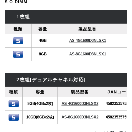
S.O.DIMM
1枚組
種類
容量
製品型番
4GB
AS-4G1600D3NLSX1
8GB
AS-8G1600D3NLSX1
2枚組[デュアルチャネル対応]
種類
容量
製品型番
JANコード
8GB(4GBx2枚)
AS-4G1600D3NLSX2
458235357557
16GB(8GBx2枚)
AS-8G1600D3NLSX2
458235357558