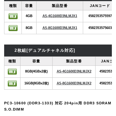
種類
容量
製品型番
JANコード
4GB
AS-4G1600D3NLMJX1
4582353575597
8GB
AS-8G1600D3NLMJX1
4582353575603
2枚組[デュアルチャネル対応]
種類
容量
製品型番
JANコ
8GB(4GBx2枚)
AS-4G1600D3NLMJX2
458235357
16GB(8GBx2枚)
AS-8G1600D3NLMJX2
458235357
PC3-10600 (DDR3-1333) 対応 204pin用 DDR3 SDRAM
S.O.DIMM