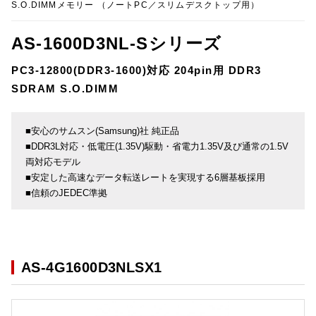
S.O.DIMMメモリー （ノートPC／スリムデスクトップ用）
AS-1600D3NL-Sシリーズ
PC3-12800(DDR3-1600)対応 204pin用 DDR3
SDRAM S.O.DIMM
■安心のサムスン(Samsung)社 純正品
■DDR3L対応・低電圧(1.35V)駆動・省電力1.35V及び通常の1.5V
両対応モデル
■安定した高速なデータ転送レートを実現する6層基板採用
■信頼のJEDEC準拠
AS-4G1600D3NLSX1