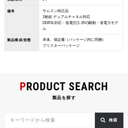
サムスン純正品
備考
2枚組 デュアルチャネル対応
DDR3L対応・低電圧(1.35V)駆動・省電力モデ
ル
本体、保証書（パッケージ内に同梱）
製品構成/形態
ブリスターパッケージ
PRODUCT SEARCH
製品を探す
検索