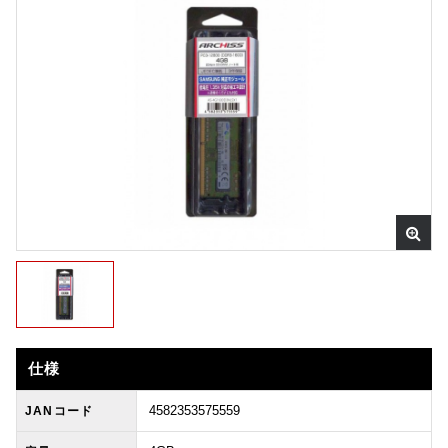
仕様
4582353575559
JANコード