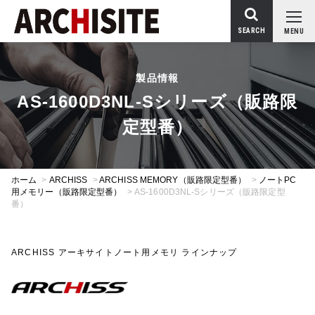
SEARCH
MENU
製品情報
AS-1600D3NL-Sシリーズ（販路限
定型番）
ホーム
>
ARCHISS
>
ARCHISS MEMORY（販路限定型番）
>
ノートPC
用メモリー（販路限定型番）
>
AS-1600D3NL-Sシリーズ（販路限定型
番）
ARCHISS アーキサイトノート用メモリ ラインナップ