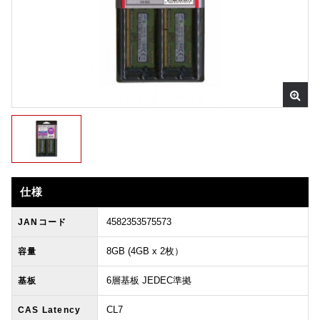
仕様
4582353575573
JANコード
8GB (4GB x 2枚）
容量
6層基板 JEDEC準拠
基板
CL7
CAS Latency