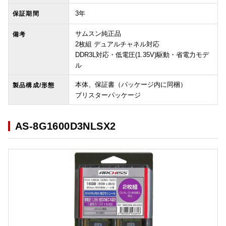
3年
保証期間
サムスン純正品
備考
2枚組 デュアルチャネル対応
DDR3L対応・低電圧(1.35V)駆動・省電力モデ
ル
本体、保証書（パッケージ内に同梱）
製品構成/形態
ブリスターパッケージ
AS-8G1600D3NLSX2