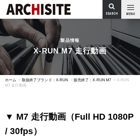
SEARCH
MENU
製品情報
X-RUN M7 走行動画
ホーム
>
取扱終了ブランド：X-RUN
>
販売終了：X-RUN M7
>
X-RUN
M7 走行動画
▼
M7 走行動画（Full HD 1080P
/ 30fps）