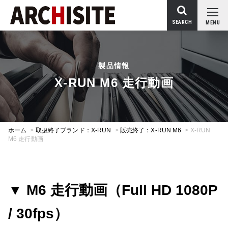
SEARCH
MENU
製品情報
X-RUN M6 走行動画
ホーム
>
取扱終了ブランド：X-RUN
>
販売終了：X-RUN M6
>
X-RUN
M6 走行動画
▼
M6 走行動画（Full HD 1080P
/ 30fps）