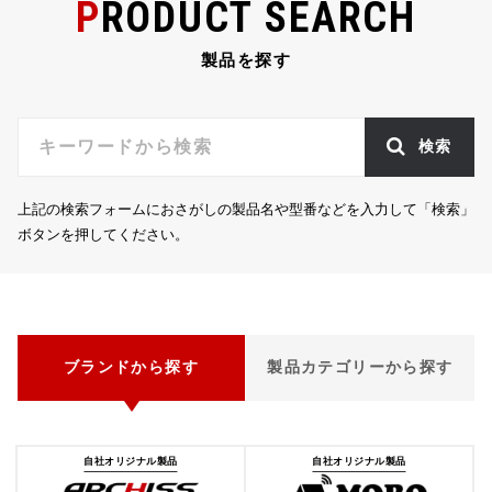
PRODUCT SEARCH
o
o
製品を探す
k
検索
上記の検索フォームにおさがしの製品名や型番などを入力して「検索」
ボタンを押してください。
ブランドから探す
製品カテゴリーから探す
自社オリジナル製品
自社オリジナル製品