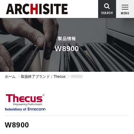
SEARCH
MENU
製品情報
W8900
ホーム
>
取扱終了ブランド：Thecus
>
W8900
W8900