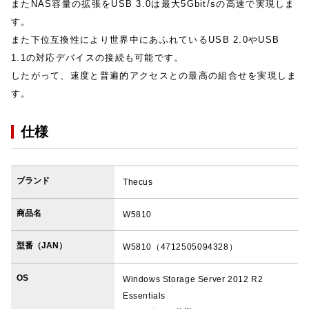
またNAS容量の拡張をUSB 3.0は最大5Gbit/sの高速で実現しま
す。
また下位互換性により世界中にあふれているUSB 2.0やUSB
1.1の対応デバイスの接続も可能です。
したがって、速度と普遍的アクセスとの最高の組合せを実現しま
す。
仕様
ブランド
Thecus
商品名
W5810
型番（JAN）
W5810（4712505094328）
OS
Windows Storage Server 2012 R2
Essentials