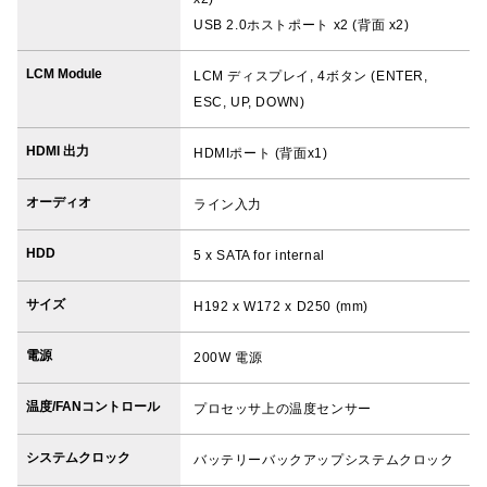
USB 2.0ホストポート x2 (背面 x2)
LCM Module
LCM ディスプレイ, 4ボタン (ENTER,
ESC, UP, DOWN)
HDMI 出力
HDMIポート (背面x1)
オーディオ
ライン入力
HDD
5 x SATA for internal
サイズ
H192 x W172 x D250 (mm)
電源
200W 電源
温度/FANコントロール
プロセッサ上の温度センサー
システムクロック
バッテリーバックアップシステムクロック