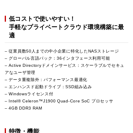
低コストで使いやすい！
手軽なプライベートクラウド環境構築に最
適
– 従業員数50人までの中小企業に特化したNASストレージ
– グローバル言語パック：36インタフェース利用可能
– Active Directoryドメインサービス：スケーラブルでセキュ
アなユーザ管理
– データ重複除外：パフォーマンス最適化
– エンハンスド起動ドライブ：SSD組み込み
– Windowsライセンス付
– Intel® Celeron™J1900 Quad-Core SoC プロセッサ
– 4GB DDR3 RAM
特徴・機能