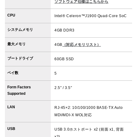
ソフトウェア仕様はこちらから
CPU
Intel® Celeron™J1900 Quad-Core SoC
システムメモリ
4GB DDR3
最大メモリ
4GB
（対応メモリリスト）
ブートドライブ
60GB SSD
ベイ数
5
Form Factors
2.5″ / 3.5″
Supported
LAN
RJ-45×2: 10/100/1000 BASE-TX Auto
MDI/MDI-X WOL対応
USB
USB 3.0ホストポート x2 (前面 x1, 背面
x2)