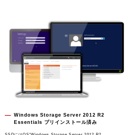
Windows Storage Server 2012 R2
Essentials プリインストール済み
SSDにはOS“Windows Storage Server 2012 R2