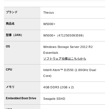
ブランド
Thecus
商品名
W5000+
型番（JAN）
W5000+（4712505093598）
OS
Windows Storage Server 2012 R2
Essentials
ソフトウェア仕様はこちらから
CPU
Intel® Atom™ D2550 (1.86GHz Dual
Core)
メモリ
4GB DDR3 (2GB x 2)
Embedded Boot Drive
Seagate SSHD