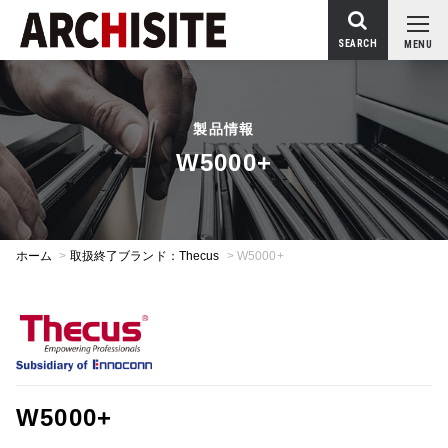
SEARCH
MENU
製品情報
W5000+
ホーム
>
取扱終了ブランド：Thecus
>
W5000+
W5000+