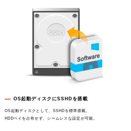
OS起動ディスクにSSHDを搭載
OS起動ディスクとして、SSHDを標準搭載。
HDDベイを占有せず、シームレスな設定が可能。