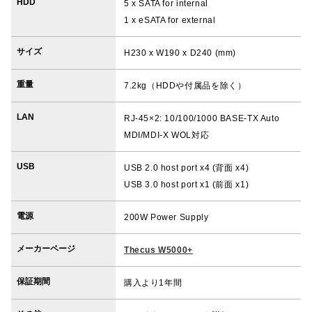
HDD
5 x SATA for internal
1 x eSATA for external
サイズ
H230 x W190 x D240 (mm)
重量
7.2kg（HDDや付属品を除く）
LAN
RJ-45×2: 10/100/1000 BASE-TX Auto
MDI/MDI-X WOL対応
USB
USB 2.0 host port x4 (背面 x4)
USB 3.0 host port x1 (前面 x1)
電源
200W Power Supply
メーカーページ
Thecus W5000+
保証期間
購入より1年間