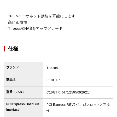
・10Gbイーサネット接続を可能にします
・高い互換性
・Thecus®NASをアップグレード
仕様
ブランド
Thecus
商品名
C10GTR
型番（JAN）
C10GTR（4712505092621）
PCI Express Host Bus
PCI Express REV2×4、x8スロットと互換
Interface
性