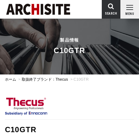
SEARCH
MENU
製品情報
C10GTR
ホーム
>
取扱終了ブランド：Thecus
>
C10GTR
C10GTR