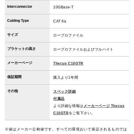
Interconnector
10GBase-T
Cabling Type
CAT 6a
サイズ
ロープロファイル
ブラケットの高さ
ロープロファイルおよびフルハイト
メーカーページ
Thecus C10GTR
保証期間
購入より1年間
その他
スペック詳細
付属品
より詳細な情報は
メーカーページ Thecus
C10GTR
をご覧下さい。
※値はメーカー公称値です。すべての環境おいて保証されるものでは