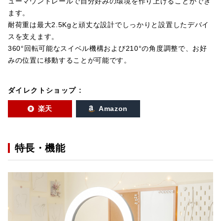
ューマウントレールで自分好みの環境を作り上げることができ
ます。
耐荷重は最大2.5Kgと頑丈な設計でしっかりと設置したデバイ
スを支えます。
360°回転可能なスイベル機構および210°の角度調整で、お好
みの位置に移動することが可能です。
ダイレクトショップ :
楽天
Amazon
特長・機能