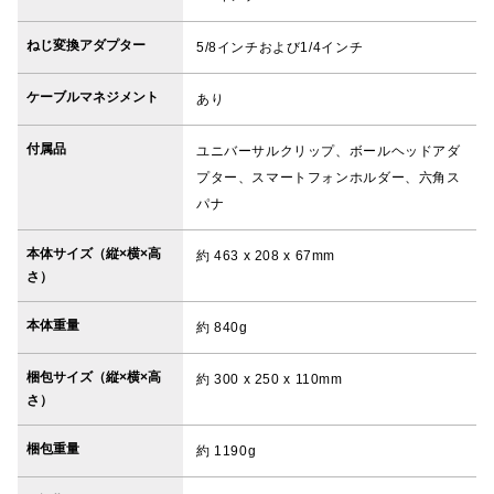
ねじ変換アダプター
5/8インチおよび1/4インチ
ケーブルマネジメント
あり
付属品
ユニバーサルクリップ、ボールヘッドアダ
プター、スマートフォンホルダー、六角ス
パナ
本体サイズ（縦×横×高
約 463 x 208 x 67mm
さ）
本体重量
約 840g
梱包サイズ（縦×横×高
約 300 x 250 x 110mm
さ）
梱包重量
約 1190g