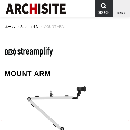
SEARCH
MENU
ホーム
>
Streamplify
>
MOUNT ARM
MOUNT ARM