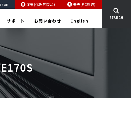
azon
楽天(代理店製品)
楽天(PC周辺)
SEARCH
サポート
お問い合わせ
English
E170S