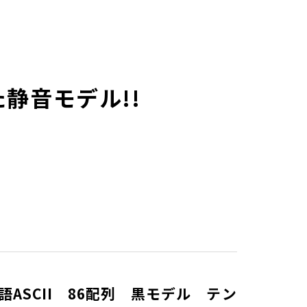
静音モデル!!
英語ASCII 86配列 黒モデル テン