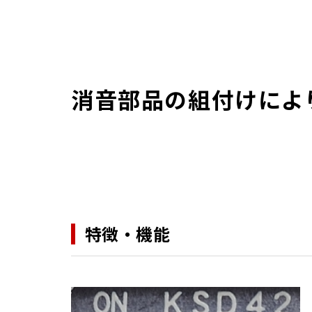
消音部品の組付けによ
特徴・機能