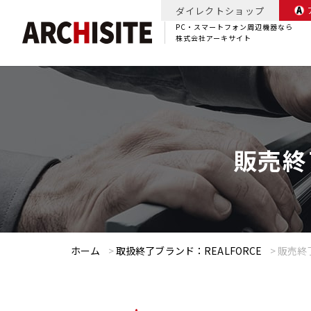
ダイレクトショップ
PC・スマートフォン周辺機器なら
株式会社アーキサイト
販売終了
ホーム
>
取扱終了ブランド：REALFORCE
>
販売終了：