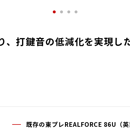
り、打鍵音の低減化を実現した
既存の東プレREALFORCE 86U（