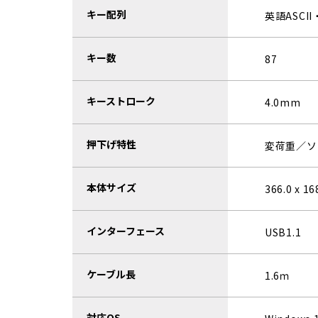
キー配列
英語ASCII
キー数
87
キーストローク
4.0mm
押下げ特性
変荷重／ソ
本体サイズ
366.0 x 
インターフェース
USB1.1
ケーブル長
1.6ｍ
対応OS