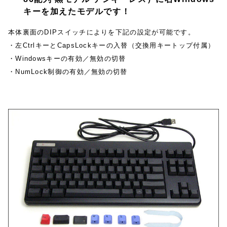
キーを加えたモデルです！
本体裏面のDIPスイッチによりを下記の設定が可能です。
・左CtrlキーとCapsLockキーの入替（交換用キートップ付属）
・Windowsキーの有効／無効の切替
・NumLock制御の有効／無効の切替