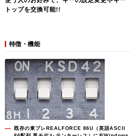
使う人のお好みで、キーの設定変更やキー
トップを交換可能!!
特徴・機能
既存の東プレREALFORCE 86U（英語ASCII
86配列 黒モデル テンキーレス）に右Windows