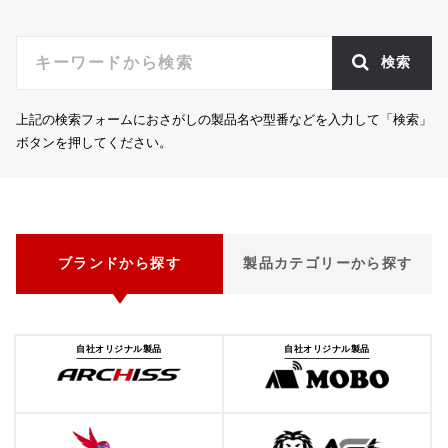
k
検索
上記の検索フォームにおさがしの製品名や型番などを入力して「検索」
ボタンを押してください。
ブランドから探す
製品カテゴリーから探す
自社オリジナル製品
自社オリジナル製品