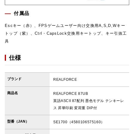
付属品
Escキー（赤）、FPSゲームユーザー向け交換用A,S,D,Wキー
トップ（紫）、Ctrl・CapsLock交換用キートップ、キー引抜工
具
仕様
ブランド
REALFORCE
商品名
REALFORCE 87UB
英語ASCII 87配列 墨色モデル テンキーレ
ス 昇華印刷 変荷重 DIP付
型番（JAN）
SE1700（4580106575160）