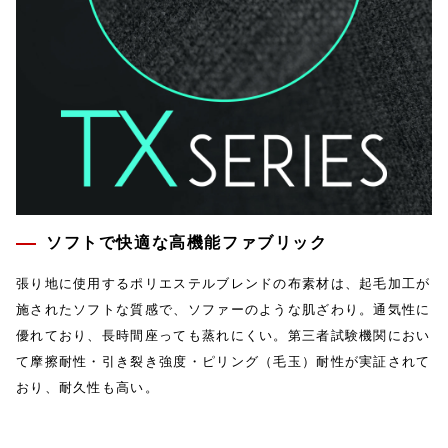
ソフトで快適な高機能ファブリック
張り地に使用するポリエステルブレンドの布素材は、起毛加工が
施されたソフトな質感で、ソファーのような肌ざわり。通気性に
優れており、長時間座っても蒸れにくい。第三者試験機関におい
て摩擦耐性・引き裂き強度・ピリング（毛玉）耐性が実証されて
おり、耐久性も高い。