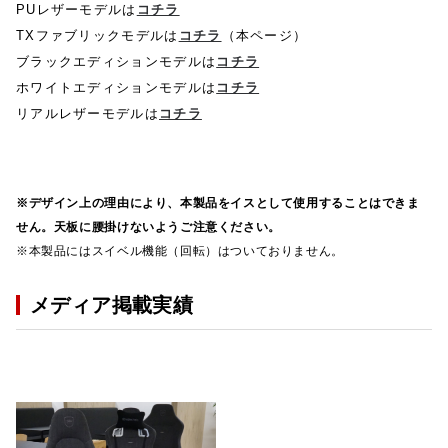
PUレザーモデルは
コチラ
TXファブリックモデルは
コチラ
（本ページ）
ブラックエディションモデルは
コチラ
ホワイトエディションモデルは
コチラ
リアルレザーモデルは
コチラ
※デザイン上の理由により、本製品をイスとして使用することはできま
せん。天板に腰掛けないようご注意ください。
※本製品にはスイベル機能（回転）はついておりません。
メディア掲載実績