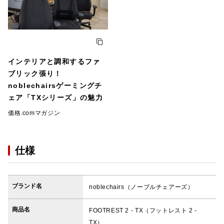
インテリアと調和するファ
ブリック張り！
noblechairsゲーミングチ
ェア「TXシリーズ」の魅力
価格.comマガジン
仕様
ブランド名
noblechairs（ノーブルチェアーズ）
商品名
FOOTREST 2 - TX（フットレスト 2 -
TX）