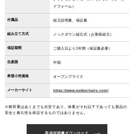
ドフォーム）
付属品
組立説明書、保証書
組み立て方式
ノックダウン組立式（お客様組立）
保証期間
ご購入日より1年間（保証書必要）
生産国
中国
希望小売価格
オープンプライス
メーカーサイト
https://www.noblechairs.com/
※耐荷重はあくまでも目安であり、体重がそれ以下であっても製品の
安全と耐久性を保証するものではありません。
取扱説明書ダウンロード