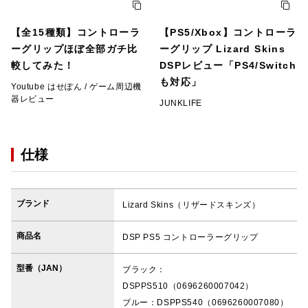
【全15種類】コントローラ
【PS5/Xbox】コントローラ
ーグリップほぼ全部ガチ比
ーグリップ Lizard Skins
較してみた！
DSPレビュー「PS4/Switch
も対応」
Youtube はせぽん / ゲーム周辺機
器レビュー
JUNKLIFE
仕様
ブランド
Lizard Skins（リザードスキンズ）
商品名
DSP PS5 コントローラーグリップ
型番（JAN）
ブラック：
DSPPS510（0696260007042）
ブルー：DSPPS540（0696260007080）