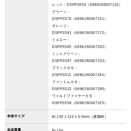
レッド：DSPPS550（0696260007110）
グリーン：
DSPPS570（0696260007141）
オレンジ：
DSPPS581（0696260007172）
イエロー：
DSPPS585（0696260007202）
ミントグリーン：
DSPPS597（0696260007233）
ブラックカモ：
DSPPS511（0696260007264）
ファントムカモ：
DSPPS522（0696260007295）
ワイルドファイヤーカモ：
DSPPS559（0696260007325）
本体サイズ
約 230 x 110 x 0.5mm（展開時）
本体重量
約 10g