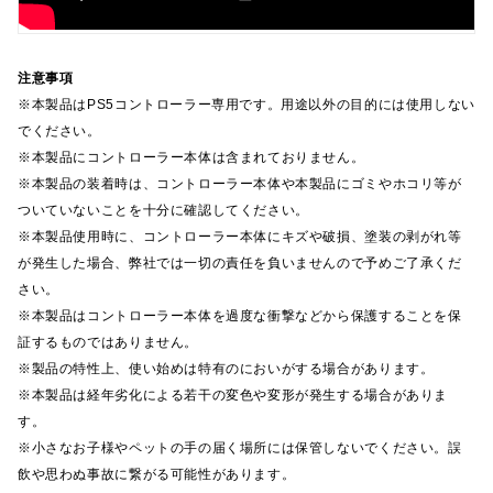
注意事項
※本製品はPS5コントローラー専用です。用途以外の目的には使用しない
でください。
※本製品にコントローラー本体は含まれておりません。
※本製品の装着時は、コントローラー本体や本製品にゴミやホコリ等が
ついていないことを十分に確認してください。
※本製品使用時に、コントローラー本体にキズや破損、塗装の剥がれ等
が発生した場合、弊社では一切の責任を負いませんので予めご了承くだ
さい。
※本製品はコントローラー本体を過度な衝撃などから保護することを保
証するものではありません。
※製品の特性上、使い始めは特有のにおいがする場合があります。
※本製品は経年劣化による若干の変色や変形が発生する場合がありま
す。
※小さなお子様やペットの手の届く場所には保管しないでください。誤
飲や思わぬ事故に繋がる可能性があります。