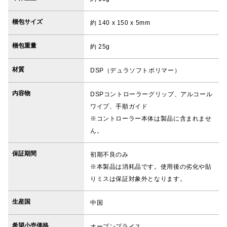
梱包サイズ
約 140 x 150 x 5mm
梱包重量
約 25g
材質
DSP（デュラソフトポリマー）
内容物
DSPコントローラーグリップ、アルコール
ワイプ、手順ガイド
※コントローラー本体は製品に含まれませ
ん。
保証期間
初期不良のみ
※本製品は消耗品です。使用後の劣化や貼
りミスは保証対象外となります。
生産国
中国
希望小売価格
オープンプライス