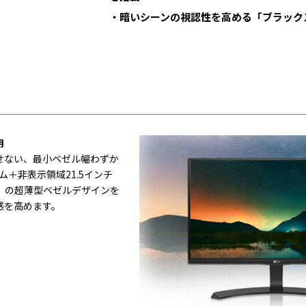
・暗いシーンの視認性を高める「ブラック
用
せない、最小ベゼル幅わずか
ーム＋非表示領域21.5インチ
mm）の超薄型ベゼルデザインを
感を高めます。