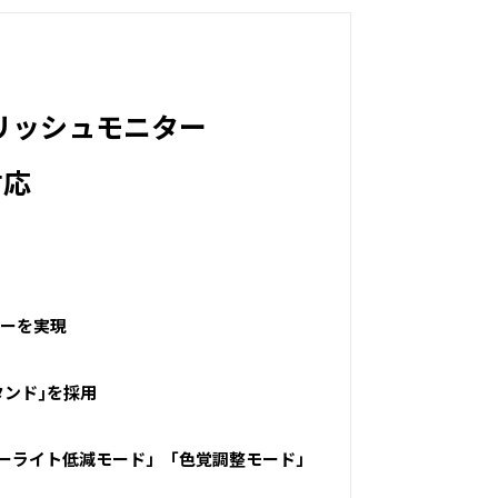
リッシュモニター
対応
ロジーを実現
タンド｣を採用
ーライト低減モード」「色覚調整モード」