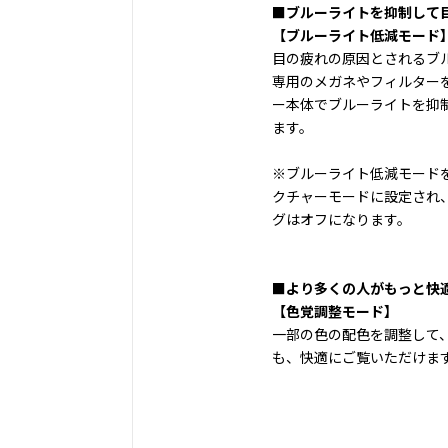
■ブルーライトを抑制して
【ブルーライト低減モード
目の疲れの原因とされるブ
専用のメガネやフィルター
ー本体でブルーライトを抑
ます。
※ブルーライト低減モード
クチャーモードに設定され
グはオフになります。
■より多くの人がもっと快
【色覚調整モード】
一部の色の配色を調整して
も、快適にご覧いただけま