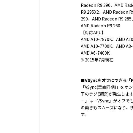
Radeon R9 390、AMD Rad
R9 295X2、AMD Radeon R
290、AMD Radeon R9 285
AMD Radeon R9 260
【対応APU】
AMD A10-7870K、AMD A1
AMD A10-7700K、AMD A8
AMD A6-7400K
※2015年7月現在
■VSyncをオフにできる「F
「VSync(垂直同期)」を
干のラグ(遅延)が発生します。
ー」は「VSync」がオフ
の動きもスムーズになり、
す。