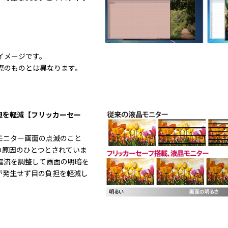
イメージです。
際のものとは異なります。
。
担を軽減【フリッカーセー
モニター画面の点滅のこと
の原因のひとつとされていま
電流を調整して画面の明暗を
が発生せず目の負担を軽減し