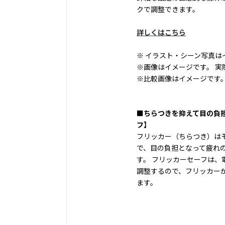
クで調整できます。
詳しくはこちら
※ イラスト・シーン写真は
※画像はイメージです。 実
※比較画像はイメージです
■ちらつきを抑えて目の負
フ】
フリッカー（ちらつき）は
で、目の負担となって疲れ
す。 フリッカーセーフは、
調整するので、フリッカー
ます。