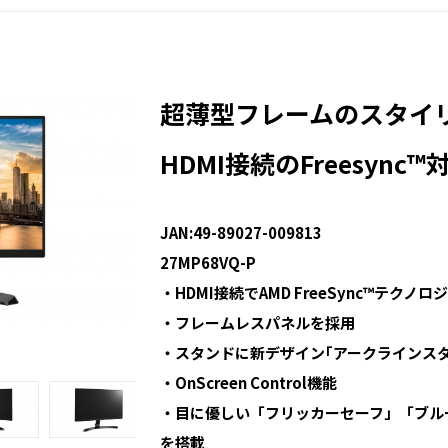
超薄型フレームのスタイ
HDMI接続のFreesync™
JAN:49-89027-009813
27MP68VQ-P
・HDMI接続でAMD FreeSync™テクノ
・フレームレスパネルを採用
・スタンドに新デザイン｢アークラインス
・OnScreen Control機能
・目に優しい「フリッカーセーフ」「ブル
を搭載