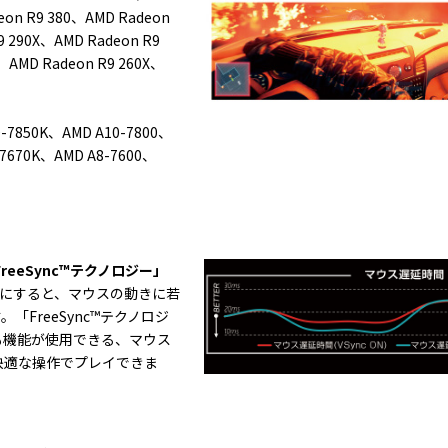
eon R9 380、AMD Radeon
9 290X、AMD Radeon R9
、AMD Radeon R9 260X、
0-7850K、AMD A10-7800、
-7670K、AMD A8-7600、
reeSync™テクノロジー」
オンにすると、マウスの動きに若
「FreeSync™テクノロジ
でも機能が使用できる、マウス
快適な操作でプレイできま