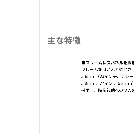
主な特徴
■フレームレスパネルを採
フレームをほとんど感じさ
5.6mm（23インチ、フレ
5.8mm、27インチ 6.2
採用し、映像視聴への没入