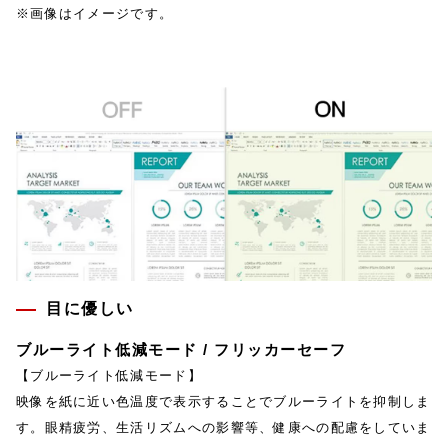
※画像はイメージです。
目に優しい
ブルーライト低減モード / フリッカーセーフ
【ブルーライト低減モード】
映像を紙に近い色温度で表示することでブルーライトを抑制しま
す。眼精疲労、生活リズムへの影響等、健康への配慮をしていま