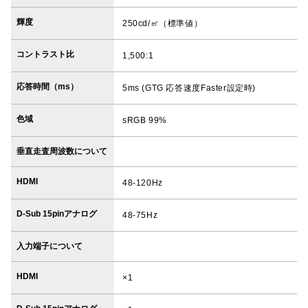
輝度
250cd/㎡（標準値）
コントラスト比
1,500:1
応答時間（ms）
5ms (GTG 応答速度Faster設定時)
色域
sRGB 99%
垂直走査周波数について
HDMI
48-120Hz
D-Sub 15pinアナログ
48-75Hz
入力端子について
HDMI
×1