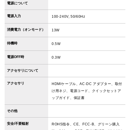
電源について
電源入力
100-240V, 50/60Hz
消費電力（オンモード）
13W
待機時
0.5W
電源OFF時
0.3W
アクセサリについて
アクセサリ
HDMIケーブル、AC-DC アダプター、取付
け用ネジ、電源コード、クイックセットア
ップガイド、保証書
その他
安全/不要輻射
ROHS指令、CE、FCC-B、グリーン購入