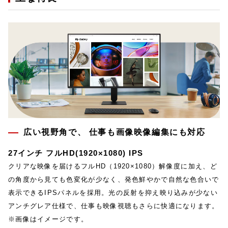
広い視野角で、 仕事も画像映像編集にも対応
27インチ フルHD(1920×1080) IPS
クリアな映像を届けるフルHD（1920×1080）解像度に加え、ど
の角度から見ても色変化が少なく、発色鮮やかで自然な色合いで
表示できるIPSパネルを採用。光の反射を抑え映り込みが少ない
アンチグレア仕様で、仕事も映像視聴もさらに快適になります。
※画像はイメージです。