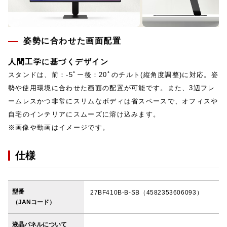
姿勢に合わせた画面配置
人間工学に基づくデザイン
スタンドは、前：-5ﾟ～後：20ﾟのチルト(縦角度調整)に対応。姿
勢や使用環境に合わせた画面の配置が可能です。また、3辺フレ
ームレスかつ非常にスリムなボディは省スペースで、オフィスや
自宅のインテリアにスムーズに溶け込みます。
※画像や動画はイメージです。
仕様
型番
27BF410B-B-SB（4582353606093）
（JANコード）
液晶パネルについて