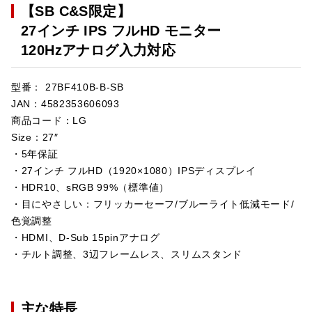
【SB C&S限定】
27インチ IPS フルHD モニター
120Hzアナログ入力対応
型番： 27BF410B-B-SB
JAN：4582353606093
商品コード：LG
Size：27″
・5年保証
・27インチ フルHD（1920×1080）IPSディスプレイ
・HDR10、sRGB 99%（標準値）
・目にやさしい：フリッカーセーフ/ブルーライト低減モード/
色覚調整
・HDMI、D-Sub 15pinアナログ
・チルト調整、3辺フレームレス、スリムスタンド
主な特長