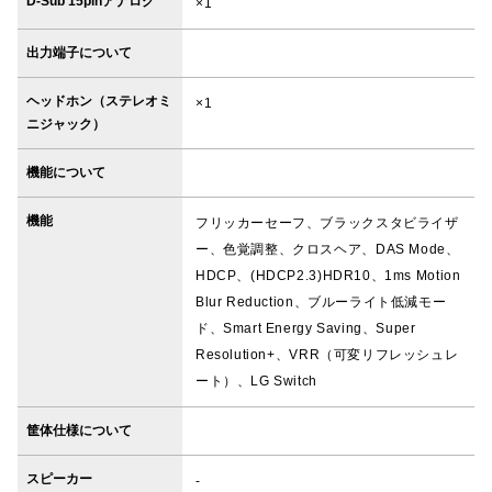
D-Sub 15pinアナログ
×1
出力端子について
ヘッドホン（ステレオミ
×1
ニジャック）
機能について
機能
フリッカーセーフ、ブラックスタビライザ
ー、色覚調整、クロスヘア、DAS Mode、
HDCP、(HDCP2.3)HDR10、1ms Motion
Blur Reduction、ブルーライト低減モー
ド、Smart Energy Saving、Super
Resolution+、VRR（可変リフレッシュレ
ート）、LG Switch
筐体仕様について
スピーカー
-