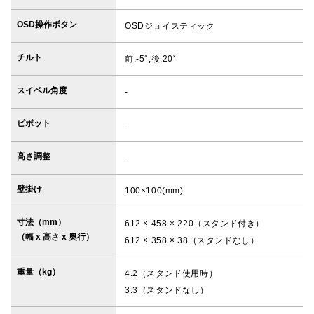
OSD操作ボタン
OSDジョイスティック
チルト
前:-5°,後:20ﾟ
スイベル角度
-
ピボット
-
高さ調整
-
壁掛け
100×100(mm)
寸法（mm）
612 × 458 × 220（スタンド付き）
（幅 x 高さ x 奥行）
612 × 358 × 38（スタンドなし）
重量（kg）
4.2（スタンド使用時）
3.3（スタンドなし）