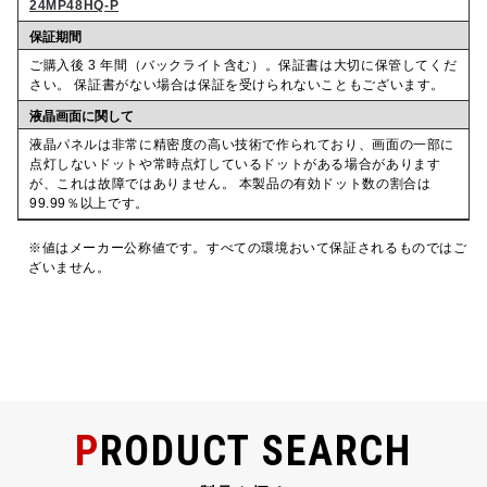
24MP48HQ-P
保証期間
ご購入後 3 年間（バックライト含む）。保証書は大切に保管してくだ
さい。 保証書がない場合は保証を受けられないこともございます。
液晶画面に関して
液晶パネルは非常に精密度の高い技術で作られており、画面の一部に
点灯しないドットや常時点灯しているドットがある場合があります
が、これは故障ではありません。 本製品の有効ドット数の割合は
99.99％以上です。
※値はメーカー公称値です。すべての環境おいて保証されるものではご
ざいません。
PRODUCT SEARCH