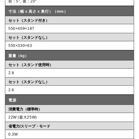
前：5°, 後：20°
寸法（幅 x 高さ x 奥行）（mm）
セット（スタンド付き）
550×409×187
セット（スタンドなし）
550×330×63
重量（kg）
セット（スタンド使用時）
2.8
セット（スタンドなし）
2.6
電源
消費電力（標準時）
22W (最大25W)
省電力/スリープ・モード
0.3W