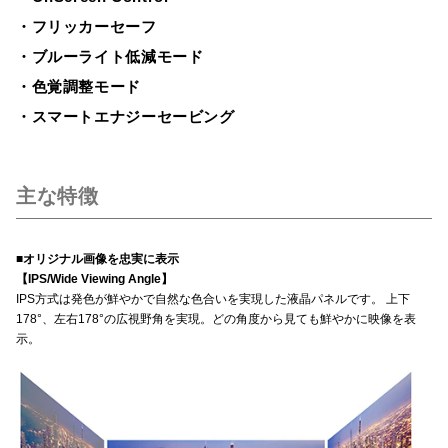
・フリッカーセーフ
・ブルーライト低減モード
・色覚調整モード
・スマートエナジーセービング
主な特徴
■オリジナル画像を忠実に表示
【IPS/Wide Viewing Angle】
IPS方式は発色が鮮やかで自然な色合いを実現した液晶パネルです。 上下
178°、左右178°の広視野角を実現。どの角度から見ても鮮やかに映像を表
示。