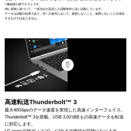
* 梱包時の落下テストです。
MIL 規格に基づいて、一部当社が設定した試験条件に従い試験しています。
データは試験の結果であり、同一の条件において、破損しないこと、故障しないことを保証
するものではありません。
高速転送Thunderbolt™ 3
最大40Gbpsのデータ速度を実現した高速インターフェイス、
Thunderbolt™ 3を搭載。USB 3.0の8倍もの高速データを転送
に対応します。
LG gramで4Kディスプレイ2台まで接続が可能になります。