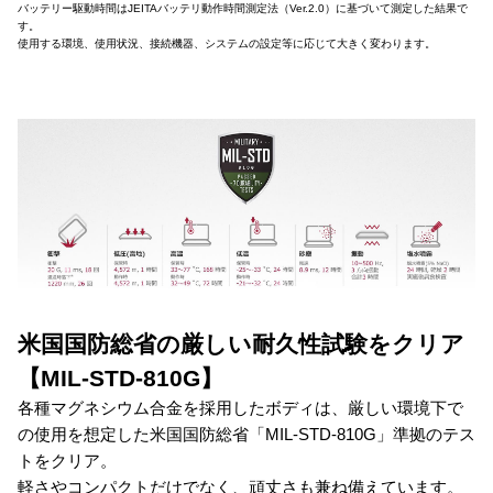
バッテリー駆動時間はJEITAバッテリ動作時間測定法（Ver.2.0）に基づいて測定した結果で
す。
使用する環境、使用状況、接続機器、システムの設定等に応じて大きく変わります。
米国国防総省の厳しい耐久性試験をクリア
【MIL-STD-810G】
各種マグネシウム合金を採用したボディは、厳しい環境下で
の使用を想定した米国国防総省「MIL-STD-810G」準拠のテス
トをクリア。
軽さやコンパクトだけでなく、頑丈さも兼ね備えています。