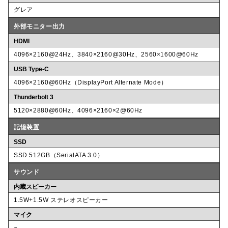
グレア
外部モニター出力
HDMI
4096×2160@24Hz、3840×2160@30Hz、2560×1600@60Hz
USB Type-C
4096×2160@60Hz（DisplayPort Alternate Mode）
Thunderbolt 3
5120×2880@60Hz、4096×2160×2@60Hz
記憶装置
SSD
SSD 512GB（SerialATA 3.0）
サウンド
内蔵スピーカー
1.5W+1.5W ステレオスピーカー
マイク