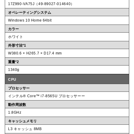
17Z990-VA75J（49-89027-014640）
オペレーティングシステム
Windows 10 Home 64bit
カラー
ホワイト
外形寸法*1
W380.6 × H265.7 × D17.4 mm
重量*2
1340g
CPU
プロセッサー
インテル® Core™ i7-8565U プロセッサーー
動作周波数
1.8GHz
キャッシュメモリ
L3 キャッシュ 8MB