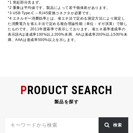
*1 突起部分含まず。
*2 重量は平均値です。製品によって若干個体差があります。
*3 USB Type-C – RJ45変換コネクタが必要です。
*4 エネルギー消費効率とは、省エネ法で定める測定方法により測定し
た消費電力を省エネ法で定める複合理論性能（単位：ギガ演算）で除し
たものです。2011年度基準で表示しております。省エネ基準達成率の
表示語Aは達成率100%以上200%未満、AAは達成率200%以上500%未
満、AAAは達成率500%以上を示します。
PRODUCT SEARCH
製品を探す
検索