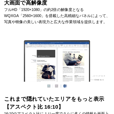
大画面で高解像度
フルHD「1920×1080」の約2倍の解像度となる
WQXGA「2560×1600」を搭載した高精細なパネルによって、
写真や映像の美しい表現力と広大な作業領域を提供します。
これまで隠れていたエリアをもっと表示
【アスペクト比 16:10】
16:10のアスペクト比により一度でさらに多くの情報を画面上