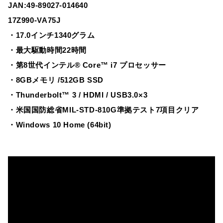
JAN:49-89027-014640
17Z990-VA75J
・17.0インチ1340グラム
・最大駆動時間22時間
・第8世代インテル® Core™ i7 プロセッサー
・8GBメモリ /512GB SSD
・Thunderbolt™ 3 / HDMI / USB3.0×3
・米国国防総省MIL-STD-810G準拠テスト7項目クリア
・Windows 10 Home (64bit)