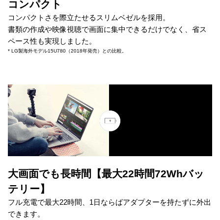
コンパクト
コンパクトさを際立たせるスリムベゼルを採用。
書類の作成や映像視聴で画面に集中できるだけでなく、省ス
ペース性も実現しました。
* LG製海外モデル15U780（2018年発売）との比較。
大画面でも長時間【最大22時間72Whバッ
テリー】
フル充電で最大22時間、1日ならばアダプターを持たずに外出
できます。