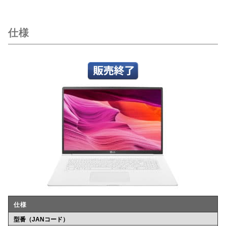
仕様
仕様
型番（JANコード）