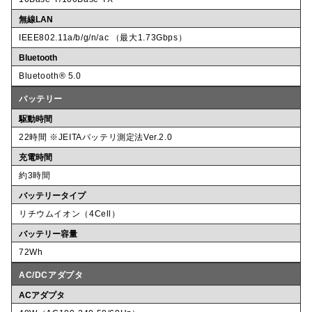
無線LAN
IEEE802.11a/b/g/n/ac （最大1.73Gbps）
Bluetooth
Bluetooth® 5.0
バッテリー
駆動時間
22時間 ※JEITAバッテリ測定法Ver.2.0
充電時間
約3時間
バッテリータイプ
リチウムイオン（4Cell）
バッテリー容量
72Wh
AC/DCアダプタ
ACアダプタ