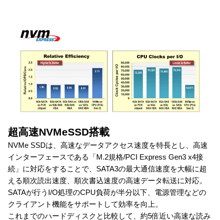
超高速NVMeSSD搭載
NVMe SSDは、高速なデータアクセス速度を特長とし、高速
インターフェースである「M.2規格/PCI Express Gen3 x4接
続」に対応をすることで、SATA3の最大通信速度を大幅に超
える順次読出速度、順次書込速度の高速データ転送に対応。
SATAが行うI/O処理のCPU負荷が半分以下、電源管理などの
クライアント機能をサポートして効率を向上。
これまでのハードディスクと比較して、約5倍近い高速な読み