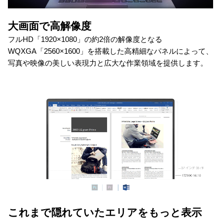
大画面で高解像度
フルHD「1920×1080」の約2倍の解像度となる
WQXGA「2560×1600」を搭載した高精細なパネルによって、
写真や映像の美しい表現力と広大な作業領域を提供します。
これまで隠れていたエリアをもっと表示