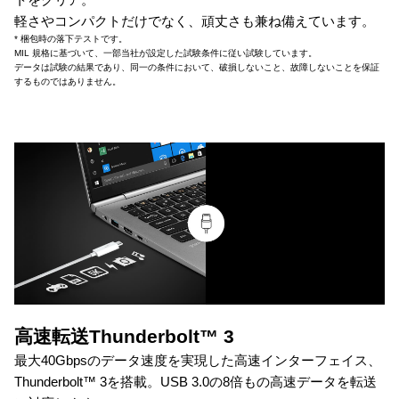
軽さやコンパクトだけでなく、頑丈さも兼ね備えています。
* 梱包時の落下テストです。
MIL 規格に基づいて、一部当社が設定した試験条件に従い試験しています。
データは試験の結果であり、同一の条件において、破損しないこと、故障しないことを保証
するものではありません。
高速転送Thunderbolt™ 3
最大40Gbpsのデータ速度を実現した高速インターフェイス、
Thunderbolt™ 3を搭載。USB 3.0の8倍もの高速データを転送