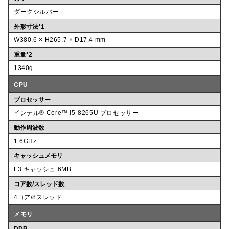
ダークシルバー
外形寸法*1
W380.6 × H265.7 × D17.4 mm
重量*2
1340g
CPU
プロセッサー
インテル® Core™ i5-8265U プロセッサー
動作周波数
1.6GHz
キャッシュメモリ
L3 キャッシュ 6MB
コア数/スレッド数
4コア/8スレッド
メモリ
DDR