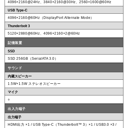
4096×2160@24Hz、3840×2160@30Hz、2560×1600@60Hz
USB Type-C
4096×2160@60Hz（DisplayPort Alternate Mode）
Thunderbolt 3
5120×2880@60Hz、4096×2160×2@60Hz
記憶装置
SSD
SSD 256GB（SerialATA 3.0）
サウンド
内蔵スピーカー
1.5W+1.5W ステレオスピーカー
マイク
○
出入力端子
出力端子
HDMI出力 ×1 / USB Type-C（Thunderbolt™ 3）×1 / USB3.0 ×3 /