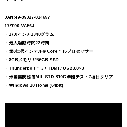
JAN:49-89027-014657
17Z990-VA56J
・17.0インチ1340グラム
・最大駆動時間22時間
・第8世代インテル® Core™ i5プロセッサー
・8GBメモリ /256GB SSD
・Thunderbolt™ 3 / HDMI / USB3.0×3
・米国国防総省MIL-STD-810G準拠テスト7項目クリア
・Windows 10 Home (64bit)