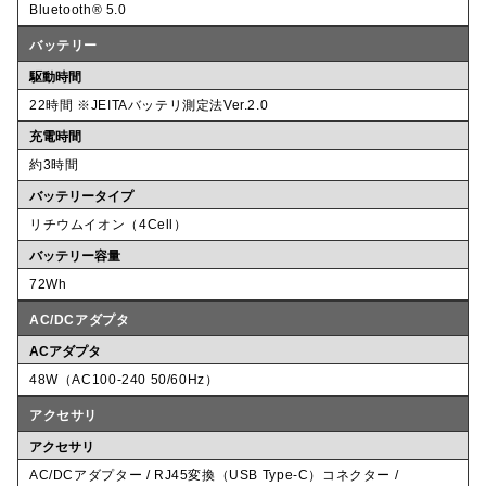
Bluetooth® 5.0
バッテリー
駆動時間
22時間 ※JEITAバッテリ測定法Ver.2.0
充電時間
約3時間
バッテリータイプ
リチウムイオン（4Cell）
バッテリー容量
72Wh
AC/DCアダプタ
ACアダプタ
48W（AC100-240 50/60Hz）
アクセサリ
アクセサリ
AC/DCアダプター / RJ45変換（USB Type-C）コネクター /