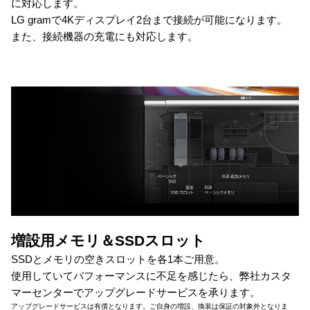
に対応します。
LG gramで4Kディスプレイ2台まで接続が可能になります。
また、接続機器の充電にも対応します。
増設用メモリ＆SSDスロット
SSDとメモリの空きスロットを各1本ご用意。
使用していてパフォーマンスに不足を感じたら、弊社カスタ
マーセンターでアップグレードサービスを承ります。
アップグレードサービスは有償となります。ご自身の増設、換装は保証の対象外となりま