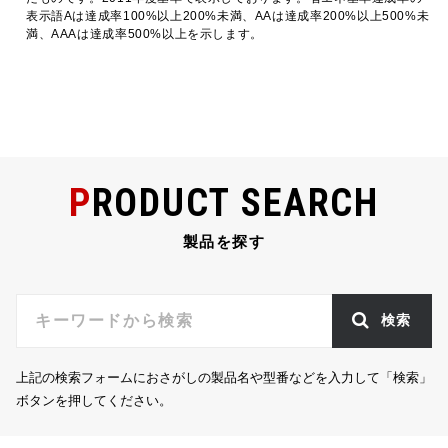
表示語Aは達成率100%以上200%未満、AAは達成率200%以上500%未
満、AAAは達成率500%以上を示します。
PRODUCT SEARCH
製品を探す
検索
上記の検索フォームにおさがしの製品名や型番などを入力して「検索」
ボタンを押してください。