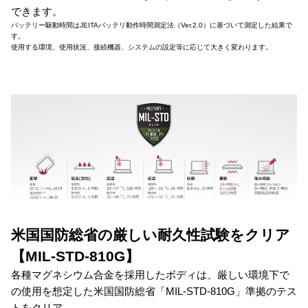
できます。
バッテリー駆動時間はJEITAバッテリ動作時間測定法（Ver.2.0）に基づいて測定した結果で
す。
使用する環境、使用状況、接続機器、システムの設定等に応じて大きく変わります。
米国国防総省の厳しい耐久性試験をクリア
【MIL-STD-810G】
各種マグネシウム合金を採用したボディは、厳しい環境下で
の使用を想定した米国国防総省「MIL-STD-810G」準拠のテス
トをクリア。