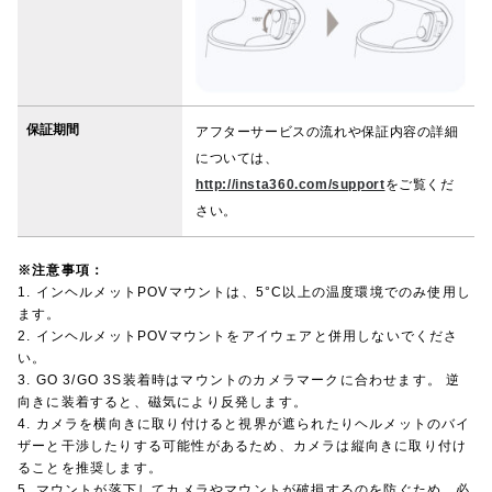
保証期間
アフターサービスの流れや保証内容の詳細
については、
http://insta360.com/support
をご覧くだ
さい。
※注意事項：
1. インヘルメットPOVマウントは、5°C以上の温度環境でのみ使用し
ます。
2. インヘルメットPOVマウントをアイウェアと併用しないでくださ
い。
3. GO 3/GO 3S装着時はマウントのカメラマークに合わせます。 逆
向きに装着すると、磁気により反発します。
4. カメラを横向きに取り付けると視界が遮られたりヘルメットのバイ
ザーと干渉したりする可能性があるため、カメラは縦向きに取り付け
ることを推奨します。
5. マウントが落下してカメラやマウントが破損するのを防ぐため、必