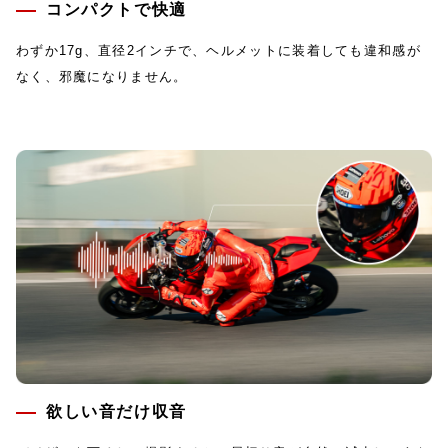
コンパクトで快適
わずか17g、直径2インチで、ヘルメットに装着しても違和感が
なく、邪魔になりません。
欲しい音だけ収音