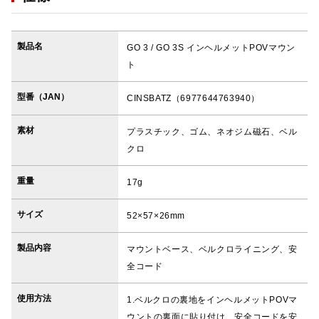
製品名
GO 3 / GO 3S インヘルメットPOVマウン
ト
型番（JAN）
CINSBATZ（6977644763940）
素材
プラスチック、ゴム、ネオジム磁石、ベル
クロ
重量
17g
サイズ
52×57×26mm
製品内容
マウントベース、ベルクロライニング、安
全コード
使用方法
1.ベルクロの裏地をインヘルメットPOVマ
ウントの裏面に貼り付け、安全コードを安