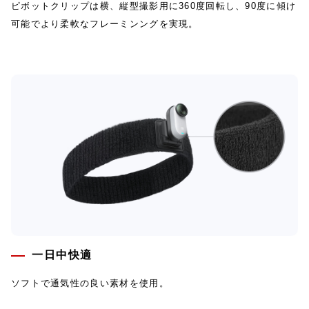
ピボットクリップは横、縦型撮影用に360度回転し、90度に傾け
可能でより柔軟なフレーミンングを実現。
一日中快適
ソフトで通気性の良い素材を使用。