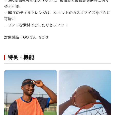
・360度回転可能なクリップは、横撮影と縦撮影を瞬時に切り
替え可能
・90度のティルトレンジは、ショットのカスタマイズをさらに
可能に
・ソフトな素材でぴったりとフィット
対象製品：GO 3S、GO 3
特長・機能