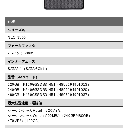
仕様
シリーズ名
NEO N500
フォームファクタ
2.5インチ 7mm
インターフェース
SATA3.1（SATA 6Gb/s）
型番（JANコード）
120GB：K120GSSDS3-N51（4895194901013）
240GB：K240GSSDS3-N51（4895194901020）
480GB：K480GSSDS3-N51（4895194901037）
最大転送速度（理論値）
シーケンシャルRead：520MB/s
シーケンシャルWrite：500MB/s（240GB/480GB）、
470MB/s（120GB）