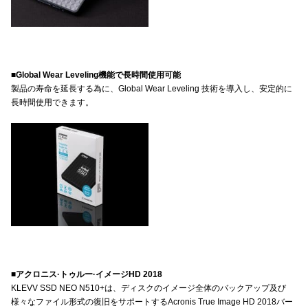
■Global Wear Leveling機能で長時間使用可能
製品の寿命を延長する為に、Global Wear Leveling 技術を導入し、安定的に
長時間使用できます。
■アクロニス·トゥルー·イメージHD 2018
KLEVV SSD NEO N510+は、ディスクのイメージ全体のバックアップ及び
様々なファイル形式の復旧をサポートするAcronis True Image HD 2018バー