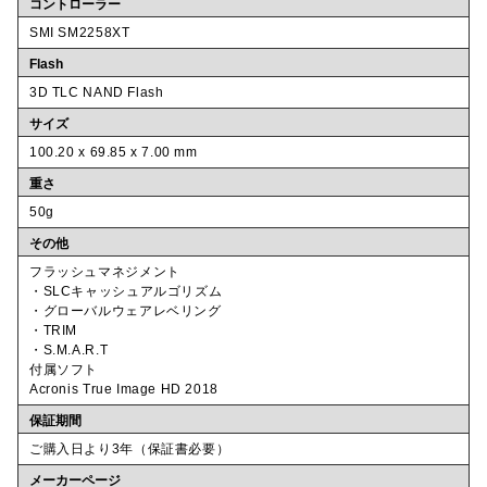
コントローラー
SMI SM2258XT
Flash
3D TLC NAND Flash
サイズ
100.20 x 69.85 x 7.00 mm
重さ
50g
その他
フラッシュマネジメント
・SLCキャッシュアルゴリズム
・グローバルウェアレベリング
・TRIM
・S.M.A.R.T
付属ソフト
Acronis True Image HD 2018
保証期間
ご購入日より3年（保証書必要）
メーカーページ