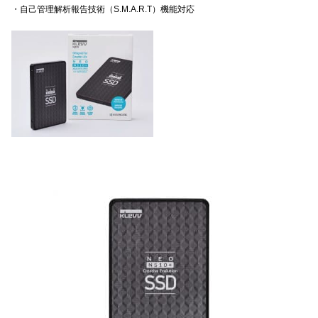
・自己管理解析報告技術（S.M.A.R.T）機能対応