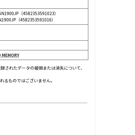
1900JP（4582353591023）
900JP（4582353591016）
D MEMORY
記録されたデータの破損または消失について、
されるものではございません。