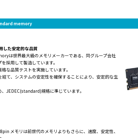
andard memory
を採用した安定的な品質
ard Memoryは世界最大級のメモリメーカーである、同グループ会社
チップを採用して製造しています。
厳格な品質テストを実施しています。
estを経て、システムの安定性を確保することにより、安定的な生
EDEC(standard)規格に準じています。
 288pin メモリは前世代のメモリよりもさらに、速度、安定性、