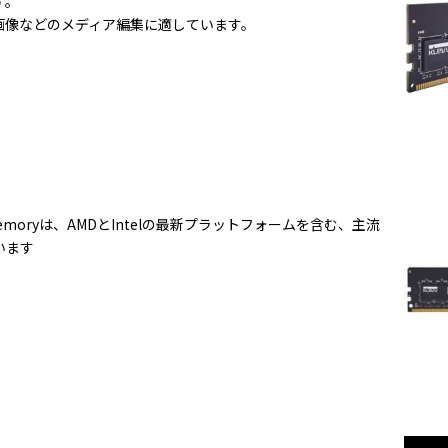
す。
画像などのメディア編集に適しています。
ard memoryは、AMDとIntelの最新プラットフォームを含む、主流
います