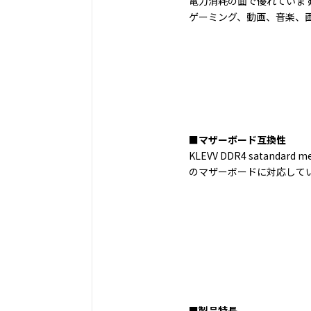
電力消耗の面で優れていま
ゲーミング、動画、音楽、
■マザーボード互換性
KLEVV DDR4 satand
のマザーボードに対応して
■製品特長