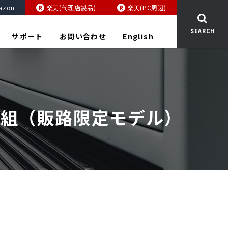
azon
楽天(代理店製品)
楽天(PC周辺)
SEARCH
サポート
お問い合わせ
English
RY 2枚組（販路限定モデル）