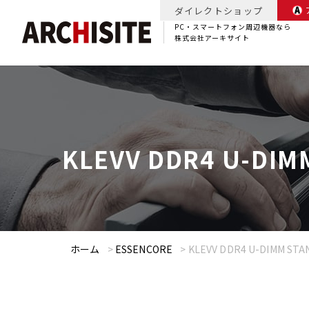
ダイレクトショップ
PC・スマートフォン周辺機器なら
株式会社アーキサイト
KLEVV DDR4 U-D
ホーム
>
ESSENCORE
>
KLEVV DDR4 U-DIMM