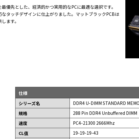
を最優先とした、経済的かつ実用的なPCに最適な選択です。
巧なタッチデザインに仕上がりました。マットブラックPCBは
供します。
仕様
DDR4 U-DIMM STANDARD 
シリーズ名
288 Pin DDR4 Unbuffered DIMM
規格
PC4-21300 2666Mhz
速度
19-19-19-43
CL值