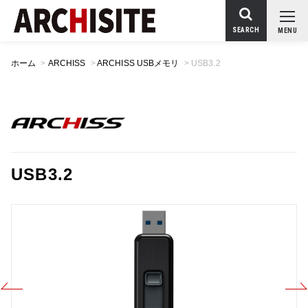
SEARCH
MENU
ホーム
>
ARCHISS
>
ARCHISS USBメモリ
>
USB3.2
USB3.2