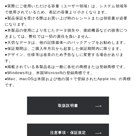
●実際にご使用いただける容量（ユーザー領域）は、システム領域等
で使用されているため、表記の容量より小さくなります。
●製品保証を受ける際はお買い上げ時のレシートまたは領収書が必要
になります。
●本製品の使用により生じたデータ損失や、接続機器などの損害につ
きましては、弊社では一切の責任を負いません。
●大切なデータは、他の記憶媒体へのバックアップをお勧めします。
●保証期間は、ご購入年月日から起算した保証期間内に限ります。
●デザイン、仕様等は改良のため予告なしに変更する場合がありま
す。
●掲載されている各製品名は一般に各社の商標または登録商標です。
●Windows®は、米国Microsoftの登録商標です。
●Mac、macOSは米国および他の国々で登録されたApple Inc. の商標
です。
取扱説明書
注意事項・保証規定