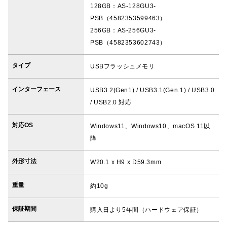
128GB：AS-128GU3-
PSB（4582353599463）
256GB：AS-256GU3-
PSB（4582353602743）
タイプ
USBフラッシュメモリ
インターフェース
USB3.2(Gen1) / USB3.1(Gen.1) / USB3.0
/ USB2.0 対応
対応OS
Windows11、Windows10、macOS 11以
降
外形寸法
W20.1 x H9 x D59.3mm
重量
約10g
保証期間
購入日より5年間（ハードウェア保証）