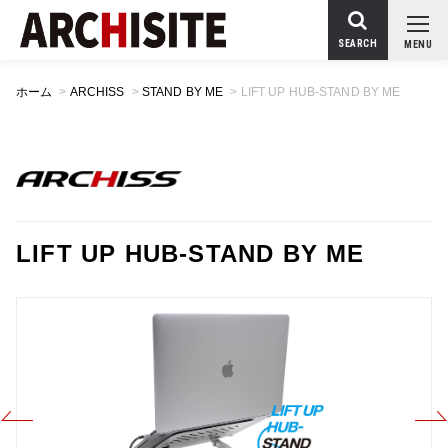
SEARCH
MENU
ホーム
>
ARCHISS
>
STAND BY ME
>
LIFT UP HUB-STAND BY ME
LIFT UP HUB-STAND BY ME