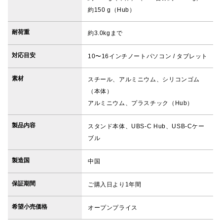
約150 g（Hub）
耐荷重
約3.0kgまで
対応目安
10〜16インチノートパソコン / タブレット
素材
スチール、アルミニウム、シリコンゴム
（本体）
アルミニウム、プラスチック（Hub）
製品内容
スタンド本体、UBS-C Hub、USB-Cケー
ブル
製造国
中国
保証期間
ご購入日より1年間
希望小売価格
オープンプライス