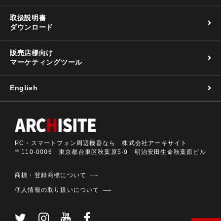
取扱説明書
ダウンロード
販売店様向け
マーケティングツール
English
PC・スマートフォン周辺機器なら 株式会社アーキサイト
〒110-0006 東京都台東区秋葉原5-9 明治安田生命秋葉原ビル
商標・登録商標について
個人情報の取り扱いについて