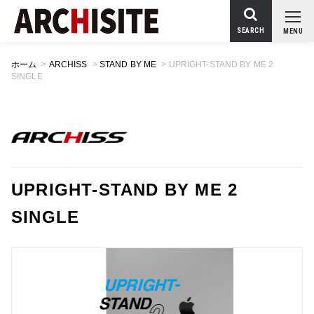
SEARCH
MENU
ホーム
>
ARCHISS
>
STAND BY ME
>
UPRIGHT-STAND BY ME 2
SINGLE
UPRIGHT-STAND BY ME 2
SINGLE