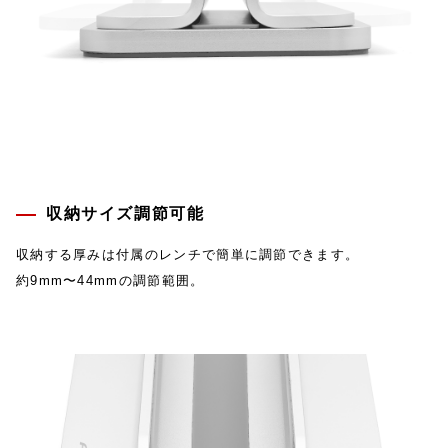
収納サイズ調節可能
収納する厚みは付属のレンチで簡単に調節できます。
約9mm〜44mmの調節範囲。