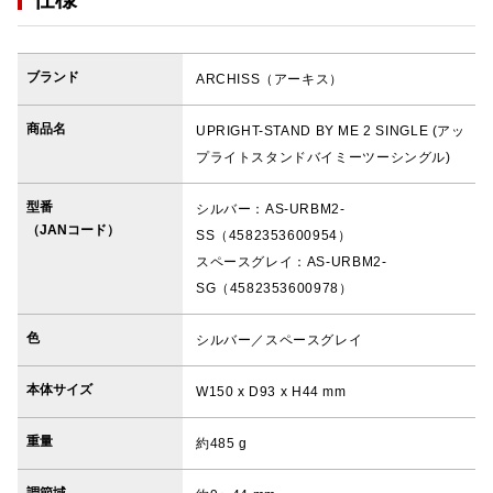
ブランド
ARCHISS（アーキス）
商品名
UPRIGHT-STAND BY ME 2 SINGLE (アッ
プライトスタンドバイミーツーシングル)
型番
シルバー：AS-URBM2-
（JANコード）
SS（4582353600954）
スペースグレイ：AS-URBM2-
SG（4582353600978）
色
シルバー／スペースグレイ
本体サイズ
W150 x D93 x H44 mm
重量
約485 g
調節域