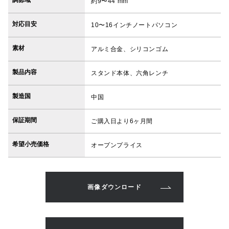
約9〜44 mm
対応目安
10〜16インチノートパソコン
素材
アルミ合金、シリコンゴム
製品内容
スタンド本体、六角レンチ
製造国
中国
保証期間
ご購入日より6ヶ月間
希望小売価格
オープンプライス
画像ダウンロード