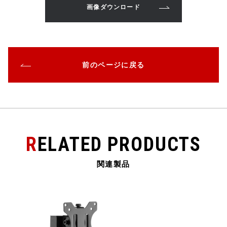
o
画像ダウンロード
o
k
前のページに戻る
RELATED PRODUCTS
関連製品