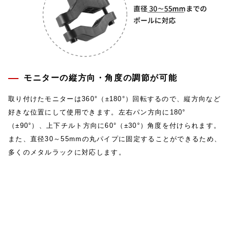
モニターの縦方向・角度の調節が可能
取り付けたモニターは360°（±180°）回転するので、縦方向など
好きな位置にして使用できます。左右パン方向に180°
（±90°）、上下チルト方向に60°（±30°）角度を付けられます。
また、直径30～55mmの丸パイプに固定することができるため、
多くのメタルラックに対応します。