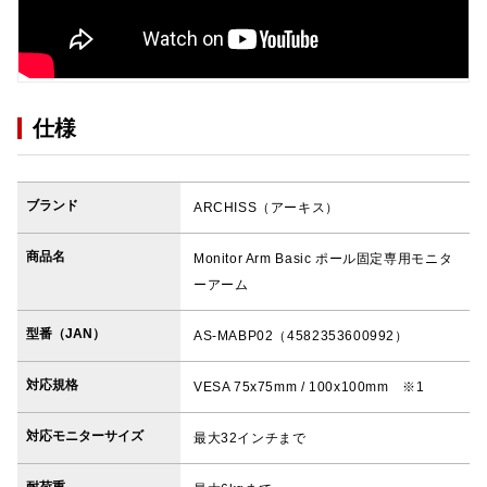
仕様
ブランド
ARCHISS（アーキス）
商品名
Monitor Arm Basic ポール固定専用モニタ
ーアーム
型番（JAN）
AS-MABP02（4582353600992）
対応規格
VESA 75x75mm / 100x100mm ※1
対応モニターサイズ
最大32インチまで