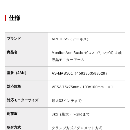
仕様
ブランド
ARCHISS（アーキス）
商品名
Monitor Arm Basic ガススプリング式 ４軸
液晶モニターアーム
型番（JAN）
AS-MABS01（4582353588528）
対応規格
VESA 75x75mm / 100x100mm ※1
対応モニターサイズ
最大32インチまで
耐荷重
8kg（最大）〜2kgまで
取付方式
クランプ方式 / グロメット方式