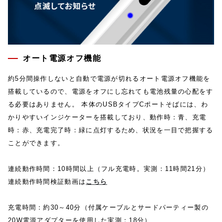
オート電源オフ機能
約5分間操作しないと自動で電源が切れるオート電源オフ機能を
搭載しているので、電源をオフにし忘れても電池残量の心配をす
る必要はありません。 本体のUSBタイプCポートそばには、わ
かりやすいインジケーターを搭載しており、動作時：青、充電
時：赤、充電完了時：緑に点灯するため、状況を一目で把握する
ことができます。
連続動作時間：10時間以上（フル充電時。実測：11時間21分）
連続動作時間検証動画は
こちら
充電時間：約30～40分（付属ケーブルとサードパーティー製の
20W電源アダプターを使用した実測：18分）