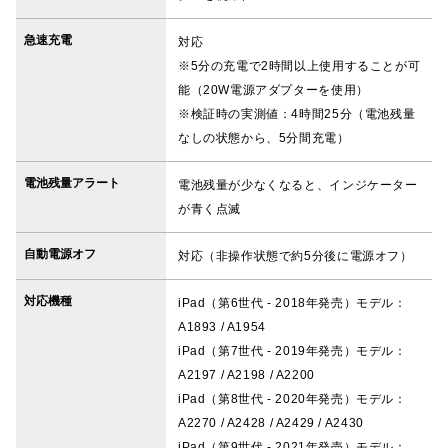
急速充電
対応
※5分の充電で2時間以上使用することが可
能（20W電源アダプターを使用）
※検証時の実測値：4時間25分（電池残量
なしの状態から、5分間充電）
電池残量アラート
電池残量が少なくなると、インジケーター
が青く点滅
自動電源オフ
対応（非操作状態で約5分後に電源オフ）
対応機種
iPad（第6世代 - 2018年発売）モデル：
A1893 / A1954
iPad（第7世代 - 2019年発売）モデル：
A2197 / A2198 / A2200
iPad（第8世代 - 2020年発売）モデル：
A2270 / A2428 / A2429 / A2430
iPad（第9世代 - 2021年発売）モデル：