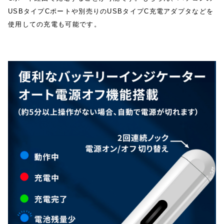
USBタイプCポートや別売りのUSBタイプC充電アダプタなどを
使用しての充電も可能です。