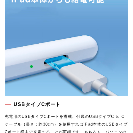
USBタイプCポート
充電用のUSBタイプCポートを搭載。付属のUSBタイプC to C
ケーブル（長さ：約30cm）を使用すればiPad本体のUSBタイプ
Cポート経由で充電することが可能です。もちろん、パソコンの