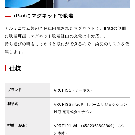
iPadにマグネットで吸着
アルミニウム製の本体に内蔵されたマグネットで、iPadの側面
に吸着可能（マグネット吸着経由の充電は非対応）。
持ち運びの時もしっかりと取付ができるので、紛失のリスクを低
減します。
仕様
ブランド
ARCHISS（アーキス）
製品名
ARCHISS iPad専用 パームリジェクション
対応 充電式タッチペン
型番（JAN）
APRP101-WH（4582353603849）（ペ
ン本体）