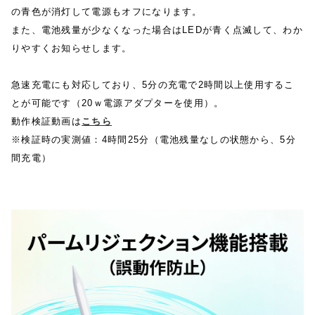
の青色が消灯して電源もオフになります。
また、電池残量が少なくなった場合はLEDが青く点滅して、わか
りやすくお知らせします。
急速充電にも対応しており、
5分の充電で2時間以上使用するこ
とが可能です（20ｗ電源アダプターを使用）。
動作検証動画は
こちら
※検証時の実測値：4時間25分（電池残量なしの状態から、5分
間充電）