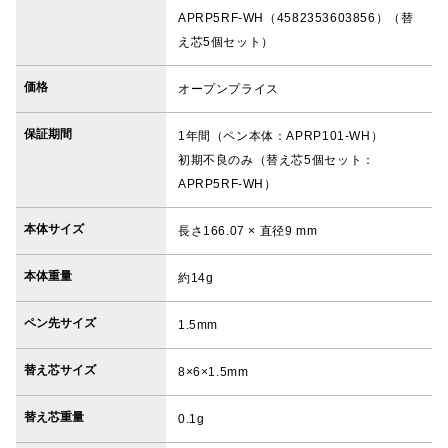
APRP5RF-WH（4582353603856）（替
え芯5個セット）
価格
オープンプライス
保証期間
1年間（ペン本体：APRP101-WH）
初期不良のみ（替え芯5個セット：
APRP5RF-WH）
本体サイズ
長さ166.07 × 直径9 mm
本体重量
約14g
ペン先サイズ
1.5mm
替え芯サイズ
8×6×1.5mm
替え芯重量
0.1g