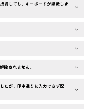
を接続しても、キーボードが認識しま
解除されません。
定したが、印字通りに入力できず配