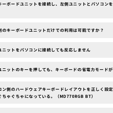
キーボードユニットを接続し、左側ユニットとパソコン
側のキーボードユニットだけでの利用は可能ですか？
ユニットをパソコンに接続しても反応しません
ユニットのキーを押しても、キーボードの省電力モードが
コン側のハードウェアキーボードレイアウトを正しく設
ぐちゃぐちゃになっている。（MD770RGB BT）