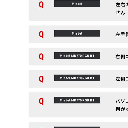
Q
左右
Mistel
せん
Q
左手
Mistel
Q
右側
Mistel MD770 RGB BT
Q
左側
Mistel MD770 RGB BT
Q
パソ
Mistel MD770 RGB BT
列が