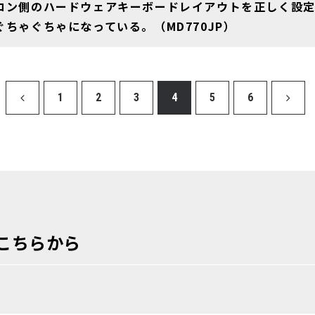
コン側のハードウェアキーボードレイアウトを正しく設
ぐちゃぐちゃになっている。（MD770JP）
1
2
3
4
5
6
こちらから