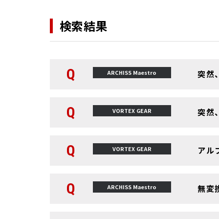
検索結果
Q
突然
ARCHISS Maestro
Q
突然
VORTEX GEAR
Q
アル
VORTEX GEAR
Q
無変
ARCHISS Maestro