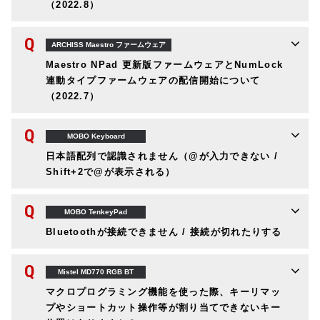
（2022.8）
Q
ARCHISS Maestro ファームウェア
Maestro NPad 更新版ファームウェアとNumLock
連動タイプファームウェアの配信開始について
（2022.7）
Q
MOBO Keyboard
日本語配列で認識されません（@が入力できない /
Shift+2で@が表示される）
Q
MOBO TenkeyPad
Bluetoothが接続できません / 接続が切れたりする
Q
Mistel MD770 RGB BT
マクロプログラミング機能を使った際、キーリマッ
プやショートカット操作等が割り当てできないキー