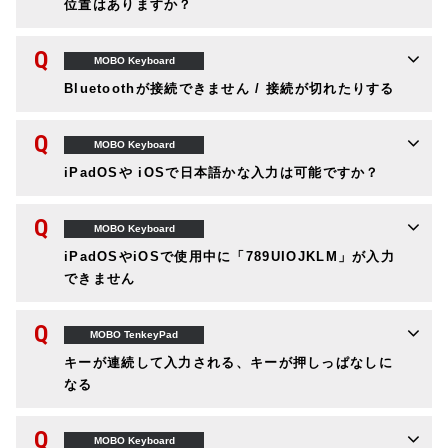
位置はありますか？
Q
MOBO Keyboard
Bluetoothが接続できません / 接続が切れたりする
Q
MOBO Keyboard
iPadOSや iOSで日本語かな入力は可能ですか？
Q
MOBO Keyboard
iPadOSやiOSで使用中に「789UIOJKLM」が入力
できません
Q
MOBO TenkeyPad
キーが連続して入力される、キーが押しっぱなしに
なる
Q
MOBO Keyboard