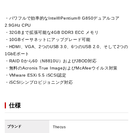
・パワフルで効率的なIntel®Pentium® G850デュアルコア
2.9GHz CPU
・32GBまで拡張可能な4GB DDR3 ECC メモリ
・10GBイーサネットにアップグレード可能
・HDMI、VGA、2つのUSB 3.0、6つのUSB 2.0、そして2つの
1GbEポート
・RAID 0から60（N8810U）およびJBOD対応
・無料のAcronis True ImageおよびMcAfeeウイルス対策
・VMware ESXi 5.5 iSCSI認定
・iSCSIシンプロビジョニング対応
仕様
ブランド
Thecus